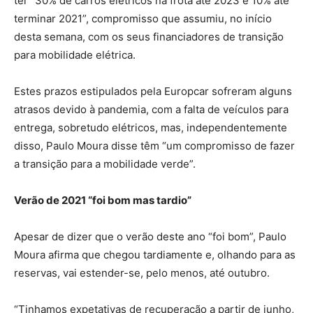
ter “30% de carros elétricos na frota até 2023 e 10% até
terminar 2021”, compromisso que assumiu, no início
desta semana, com os seus financiadores de transição
para mobilidade elétrica.
Estes prazos estipulados pela Europcar sofreram alguns
atrasos devido à pandemia, com a falta de veículos para
entrega, sobretudo elétricos, mas, independentemente
disso, Paulo Moura disse têm “um compromisso de fazer
a transição para a mobilidade verde”.
Verão de 2021 “foi bom mas tardio”
Apesar de dizer que o verão deste ano “foi bom”, Paulo
Moura afirma que chegou tardiamente e, olhando para as
reservas, vai estender-se, pelo menos, até outubro.
“Tinhamos expetativas de recuperação a partir de junho,