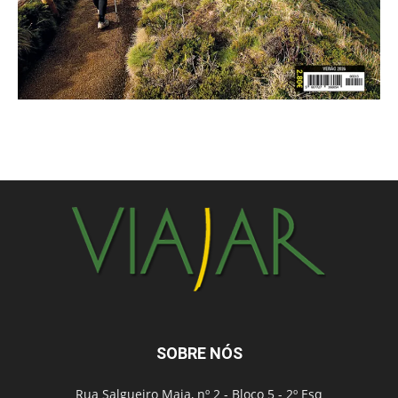
SOBRE NÓS
Rua Salgueiro Maia, nº 2 - Bloco 5 - 2º Esq