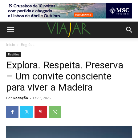
Início
Regiões
Regiões
Explora. Respeita. Preserva
– Um convite consciente
para viver a Madeira
Por
Redação
-
Fev 3, 2026