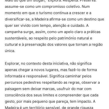
Mais do que um slogan, “Explora. Respeita. Preserva.”
assume-se como um compromisso coletivo. Num
momento em que o turismo continua a crescer e a
diversificar-se, a Madeira afirma-se como um destino que
quer ser vivido com tempo, atenção e cuidado. A
campanha surge, assim, como um apelo claro a práticas
sustentáveis, ao respeito pelo património natural e
cultural e à preservação dos valores que tornam a região
única.
Explorar, no contexto desta iniciativa, não significa
apenas chegar a novos lugares, mas fazê-lo de forma
informada e responsável. Significa caminhar pelos
percursos pedestres respeitando as regras, observar a
paisagem sem deixar marcas, usufruir do mar com
consciência dos seus limites e compreender que cada
gesto, por mais pequeno que pareça, tem impacto. A
Madeira é um território sensível, de grande riqueza