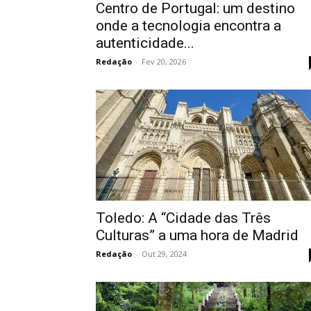
Centro de Portugal: um destino
onde a tecnologia encontra a
autenticidade...
Redação
-
Fev 20, 2026
Toledo: A “Cidade das Três
Culturas” a uma hora de Madrid
Redação
-
Out 29, 2024