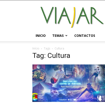
Viajar
Magazine
Online
INICIO
TEMAS
CONTACTOS
Início
Tags
Cultura
Tag: Cultura