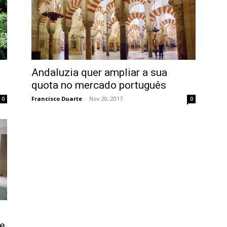
Andaluzia quer ampliar a sua
quota no mercado português
Francisco Duarte
-
Nov 20, 2017
0
0
 e