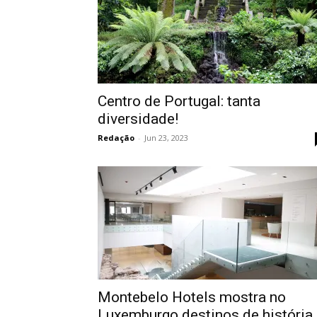
Centro de Portugal: tanta
diversidade!
Redação
-
Jun 23, 2023
Montebelo Hotels mostra no
Luxemburgo destinos de história