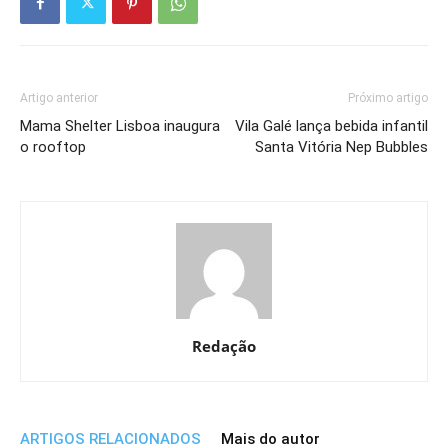
Artigo anterior
Próximo artigo
Mama Shelter Lisboa inaugura
Vila Galé lança bebida infantil
o rooftop
Santa Vitória Nep Bubbles
Redação
ARTIGOS RELACIONADOS
Mais do autor