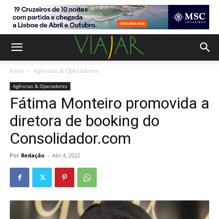
Início
Agências & Operadores
Agências & Operadores
Fátima Monteiro promovida a
diretora de booking do
Consolidador.com
Por
Redação
-
Abr 4, 2022