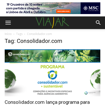
Início
Tags
Consolidador.com
Tag: Consolidador.com
Consolidador.com lança programa para