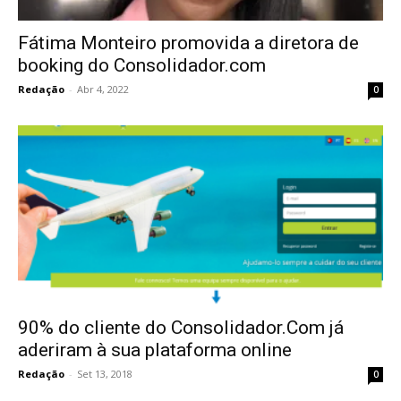
Fátima Monteiro promovida a diretora de
booking do Consolidador.com
Redação
-
Abr 4, 2022
0
90% do cliente do Consolidador.Com já
aderiram à sua plataforma online
Redação
-
Set 13, 2018
0