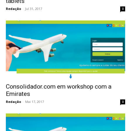
tablets
Redação
-
Jul 31, 2017
0
Consolidador.com em workshop com a
Emirates
Redação
-
Mai 17, 2017
0