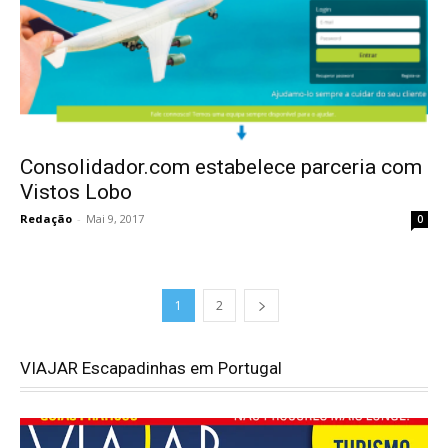
Consolidador.com estabelece parceria com
Vistos Lobo
Redação
-
Mai 9, 2017
0
1
2
VIAJAR Escapadinhas em Portugal