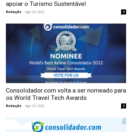
apoiar o Turismo Sustentável
Redação
-
Ago 26, 2022
0
Consolidador.com volta a ser nomeado para
os World Travel Tech Awards
Redação
-
Ago 25, 2022
0