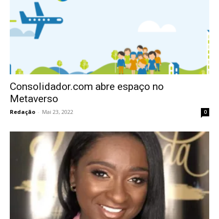
Consolidador.com abre espaço no
Metaverso
Redação
-
Mai 23, 2022
0