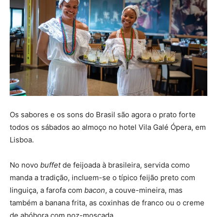
Os sabores e os sons do Brasil são agora o prato forte
todos os sábados ao almoço no hotel Vila Galé Ópera, em
Lisboa.
No novo
buffet
de feijoada à brasileira, servida como
manda a tradição, incluem-se o típico feijão preto com
linguiça, a farofa com
bacon
, a couve-mineira, mas
também a banana frita, as coxinhas de franco ou o creme
de abóbora com noz-moscada.