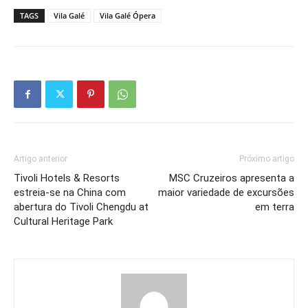
TAGS
Vila Galé
Vila Galé Ópera
Artigo anterior
Próximo artigo
Tivoli Hotels & Resorts
MSC Cruzeiros apresenta a
estreia-se na China com
maior variedade de excursões
abertura do Tivoli Chengdu at
em terra
Cultural Heritage Park