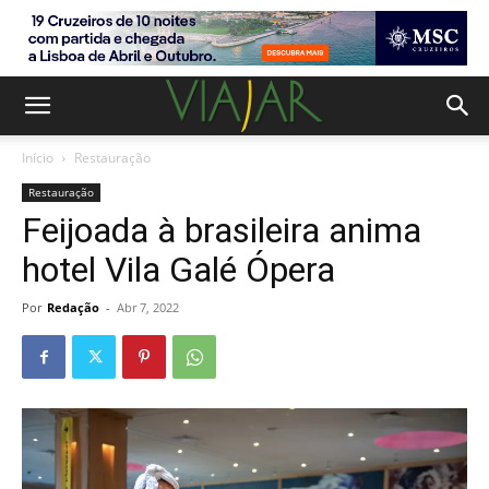
Início
Restauração
Restauração
Feijoada à brasileira anima
hotel Vila Galé Ópera
Por
Redação
-
Abr 7, 2022