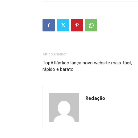
Artigo anterior
TopAtlântico lança novo website mais fácil,
rápido e barato
Redação