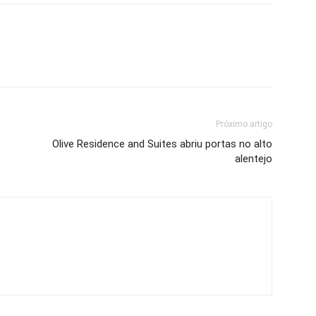
Próximo artigo
Olive Residence and Suites abriu portas no alto
alentejo