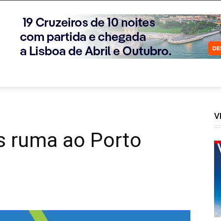
V
s ruma ao Porto