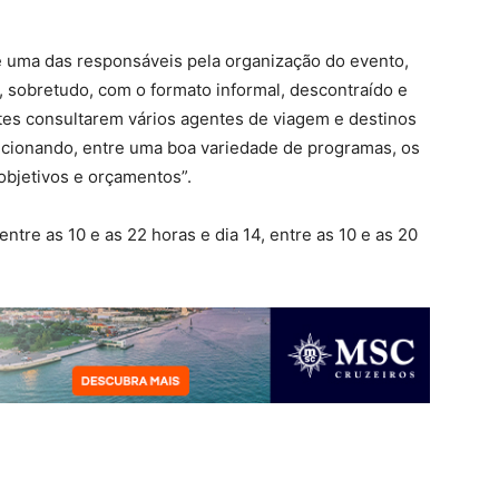
e uma das responsáveis pela organização do evento,
 sobretudo, com o formato informal, descontraído e
ntes consultarem vários agentes de viagem e destinos
lecionando, entre uma boa variedade de programas, os
bjetivos e orçamentos”.
ntre as 10 e as 22 horas e dia 14, entre as 10 e as 20