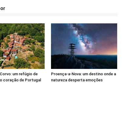
tor
Corvo: um refúgio de
Proença-a-Nova: um destino onde a
o coração de Portugal
natureza desperta emoções