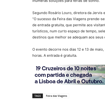
inúmeras soluções para férias de sonho.
Segundo Rosário Louro, diretora da Jervis 
“O sucesso da Feira das Viagens prende-se,
de entrada gratuita, que permite aos visita
turísticos, num curto espaço de tempo, se
destinos que melhor se adequam aos seus o
O evento decorre nos dias 12 e 13 de maio, e
horas. A entrada é gratuita.
TAGS
Feira das Viagens