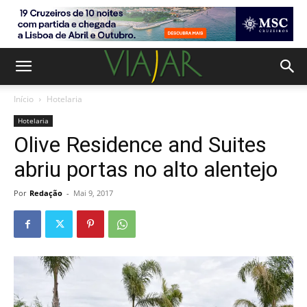
Início
Hotelaria
Hotelaria
Olive Residence and Suites
abriu portas no alto alentejo
Por
Redação
-
Mai 9, 2017