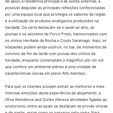
de apoio à residência principal e às
suites
externas, é
possível degustar as principais refeições confecionadas
por uma equipa local que privilegia os sabores da região
e a utilização de produtos endógenos produzidos na
herdade. Da carta destacam-se o javali ao alho, as
plumas e os secretos de Porco Preto, harmonizados com
os vinhos Herdade da Rocha e Couto Saramago. Aqui, os
hóspedes podem ainda usufruir, no bar, de momentos de
convívio de fim de tarde com provas dos vinhos da
herdade, enquanto contemplam o magnífico pôr-do-sol
que confere um ambiente etéreo a uma unidade de
características únicas em pleno Alto Alentejo.
Para que os clientes possam extrair as melhores e mais
intensas emoções desta experiência de alojamento, a
Olive Residence and Suites oferece atividades ligadas ao
enoturismo, entre as quais se destacam as provas vínicas
e de azeite, assim como os passeios pela vinha. Para