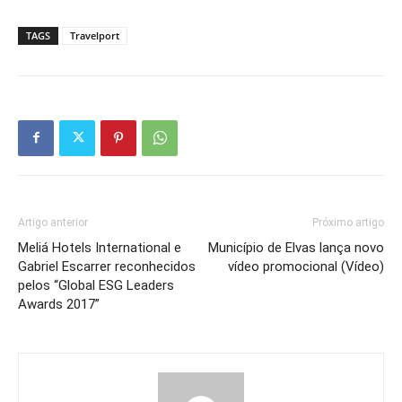
TAGS
Travelport
Artigo anterior
Próximo artigo
Meliá Hotels International e
Município de Elvas lança novo
Gabriel Escarrer reconhecidos
vídeo promocional (Vídeo)
pelos “Global ESG Leaders
Awards 2017”