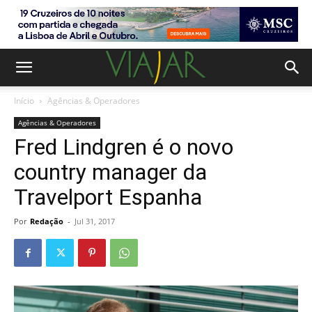
Início
Agências & Operadores
Agências & Operadores
Fred Lindgren é o novo
country manager da
Travelport Espanha
Por
Redação
-
Jul 31, 2017