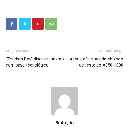
Artigo anterior
Próximo artigo
“Tourism Day” discute turismo
Airbus efectua primeiro voo
com base tecnológica
de teste do A350-1000
Redação