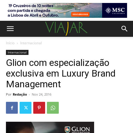
Início
Internacional
Internacional
Glion com especialização
exclusiva em Luxury Brand
Management
Por
Redação
-
Nov 24, 2016