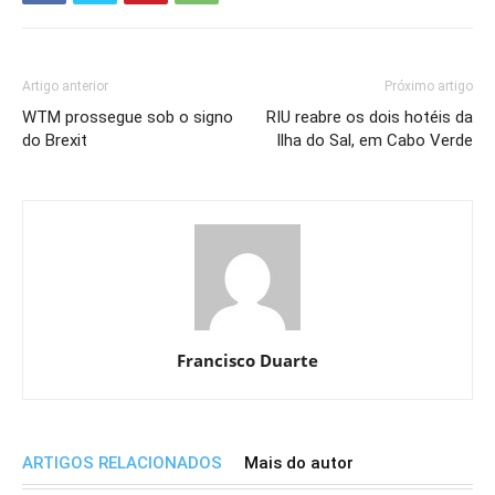
Artigo anterior
Próximo artigo
WTM prossegue sob o signo
RIU reabre os dois hotéis da
do Brexit
Ilha do Sal, em Cabo Verde
Francisco Duarte
ARTIGOS RELACIONADOS
Mais do autor