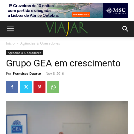
Início
Agências & Operadores
Agências & Operadores
Grupo GEA em crescimento
Por
Francisco Duarte
-
Nov 8, 2016