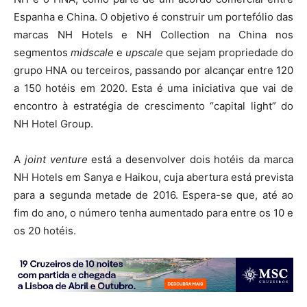
Espanha e China. O objetivo é construir um portefólio das
marcas NH Hotels e NH Collection na China nos
segmentos
midscale
e
upscale
que sejam propriedade do
grupo HNA ou terceiros, passando por alcançar entre 120
a 150 hotéis em 2020. Esta é uma iniciativa que vai de
encontro à estratégia de crescimento “capital light” do
NH Hotel Group.
A
joint venture
está a desenvolver dois hotéis da marca
NH Hotels em Sanya e Haikou, cuja abertura está prevista
para a segunda metade de 2016. Espera-se que, até ao
fim do ano, o número tenha aumentado para entre os 10 e
os 20 hotéis.