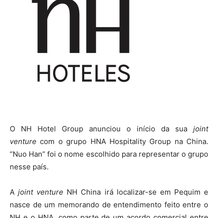
O NH Hotel Group anunciou o início da sua
joint
venture
com o grupo HNA Hospitality Group na China.
“Nuo Han” foi o nome escolhido para representar o grupo
nesse país.
A
joint venture
NH China irá localizar-se em Pequim e
nasce de um memorando de entendimento feito entre o
NH e o HNA, como parte de um acordo comercial entre