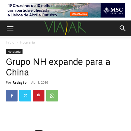
Início
Hotelaria
Hotelaria
Grupo NH expande para a
China
Por
Redação
-
Abr 1, 2016