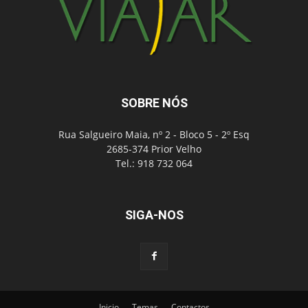
SOBRE NÓS
Rua Salgueiro Maia, nº 2 - Bloco 5 - 2º Esq
2685-374 Prior Velho
Tel.: 918 732 064
SIGA-NOS
Inicio
Temas
Contactos