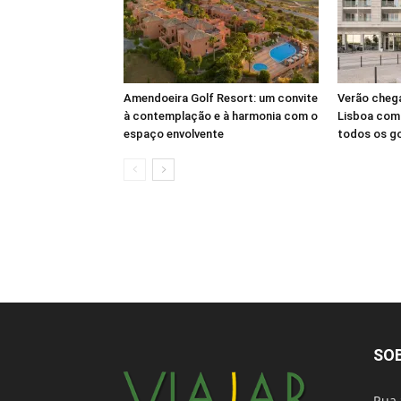
Amendoeira Golf Resort: um convite
Verão cheg
à contemplação e à harmonia com o
Lisboa com 
espaço envolvente
todos os g
SO
Rua 