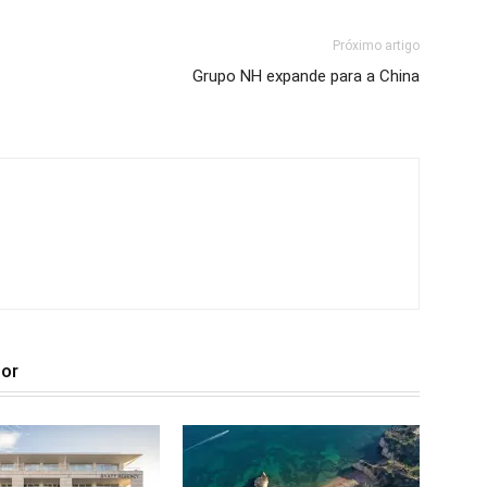
Próximo artigo
Grupo NH expande para a China
tor