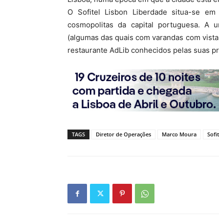
O Sofitel Lisbon Liberdade situa-se e
cosmopolitas da capital portuguesa. A u
(algumas das quais com varandas com vista 
restaurante AdLib conhecidos pelas suas pr
TAGS
Diretor de Operações
Marco Moura
Sofit