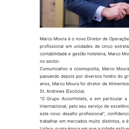
Marco Moura é o novo Diretor de Operaçõe
profissional em unidades de cinco estrela
contabilidade e gestão hoteleira, Marco Mo
no sector.
Comunicativo e cosmopolita, Marco Moura 
passando depois por diversos hotéis do gr
anos, Marco Moura foi diretor de Alimento
St. Andrews (Escócia).
“O Grupo AccorHotels, e em particular a 
internacional, pelo seu serviço de excelên
este novo desafio profissional”, confide
trabalhar em mercados muito distintos, e
Lisboa, numa época em que a cidade está em 