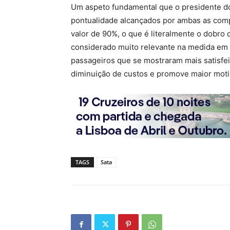
Um aspeto fundamental que o presidente do
pontualidade alcançados por ambas as comp
valor de 90%, o que é literalmente o dobro
considerado muito relevante na medida em 
passageiros que se mostraram mais satisfei
diminuição de custos e promove maior moti
TAGS
Sata