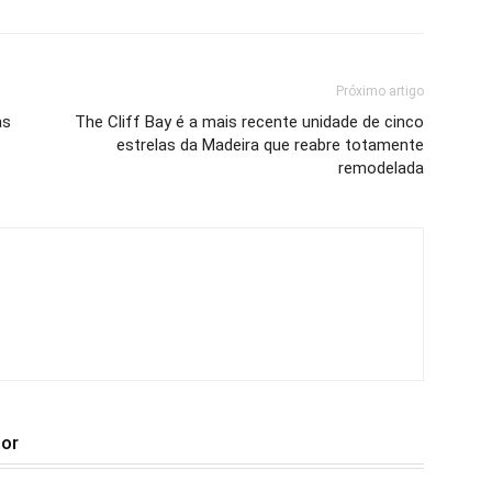
Próximo artigo
as
The Cliff Bay é a mais recente unidade de cinco
estrelas da Madeira que reabre totamente
remodelada
tor