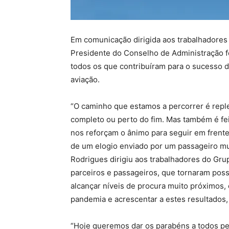
Em comunicação dirigida aos trabalhadores
Presidente do Conselho de Administração 
todos os que contribuíram para o sucesso d
aviação.
“O caminho que estamos a percorrer é reple
completo ou perto do fim. Mas também é feito
nos reforçam o ânimo para seguir em frente”
de um elogio enviado por um passageiro mui
Rodrigues dirigiu aos trabalhadores do Gru
parceiros e passageiros, que tornaram possí
alcançar níveis de procura muito próximos,
pandemia e acrescentar a estes resultados, 
“Hoje queremos dar os parabéns a todos p