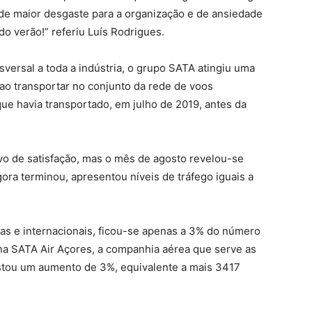
de maior desgaste para a organização e de ansiedade
do verão!” referiu Luís Rodrigues.
sversal a toda a indústria, o grupo SATA atingiu uma
 ao transportar no conjunto da rede de voos
ue havia transportado, em julho de 2019, antes da
vo de satisfação, mas o mês de agosto revelou-se
ora terminou, apresentou níveis de tráfego iguais a
cas e internacionais, ficou-se apenas a 3% do número
na SATA Air Açores, a companhia aérea que serve as
istou um aumento de 3%, equivalente a mais 3417