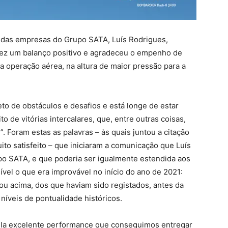
 das empresas do Grupo SATA, Luís Rodrigues,
fez um balanço positivo e agradeceu o empenho de
a operação aérea, na altura de maior pressão para a
to de obstáculos e desafios e está longe de estar
 de vitórias intercalares, que, entre outras coisas,
. Foram estas as palavras – às quais juntou a citação
to satisfeito – que iniciaram a comunicação que Luís
po SATA, e que poderia ser igualmente estendida aos
vel o que era improvável no início do ano de 2021:
 ou acima, dos que haviam sido registados, antes da
níveis de pontualidade históricos.
ela excelente performance que conseguimos entregar