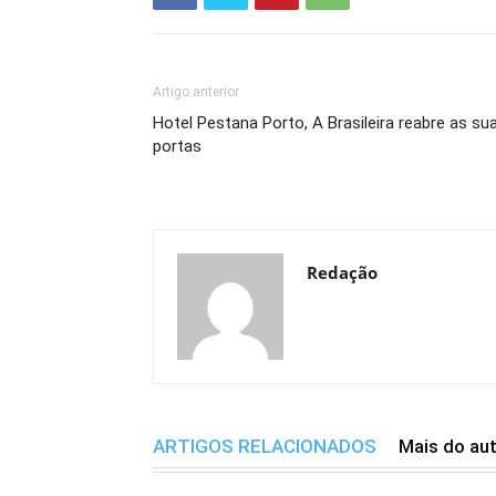
Artigo anterior
Hotel Pestana Porto, A Brasileira reabre as su
portas
Redação
ARTIGOS RELACIONADOS
Mais do au