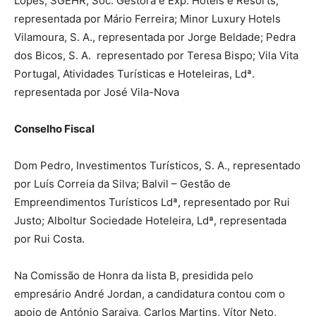
Lopes; SGEHR, Soc. Gestora e Exp. Hotéis e Resorts,
representada por Mário Ferreira; Minor Luxury Hotels
Vilamoura, S. A., representada por Jorge Beldade; Pedra
dos Bicos, S. A. representado por Teresa Bispo; Vila Vita
Portugal, Atividades Turísticas e Hoteleiras, Ldª.
representada por José Vila-Nova
Conselho Fiscal
Dom Pedro, Investimentos Turísticos, S. A., representado
por Luís Correia da Silva; Balvil – Gestão de
Empreendimentos Turísticos Ldª, representado por Rui
Justo; Alboltur Sociedade Hoteleira, Ldª, representada
por Rui Costa.
Na Comissão de Honra da lista B, presidida pelo
empresário André Jordan, a candidatura contou com o
apoio de António Saraiva, Carlos Martins, Vítor Neto,