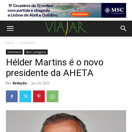
Início
Hotelaria
Hotelaria
Sem categoria
Hélder Martins é o novo
presidente da AHETA
Por
Redação
-
Jan 24, 2022