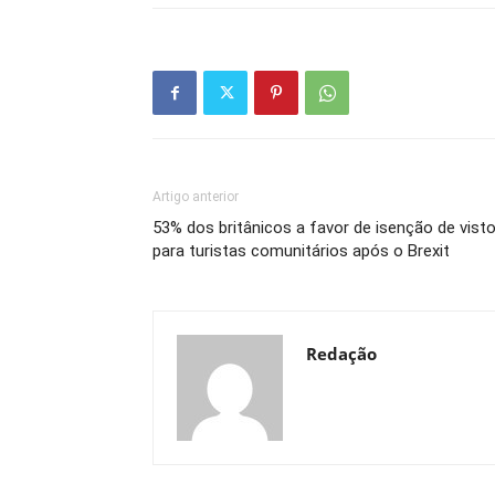
Artigo anterior
53% dos britânicos a favor de isenção de vist
para turistas comunitários após o Brexit
Redação