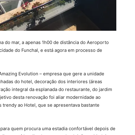
ima do mar, a apenas 1h00 de distância do Aeroporto
 cidade do Funchal, e está agora em processo de
a Amazing Evolution – empresa que gere a unidade
chadas do hotel, decoração dos interiores (áreas
ação integral da esplanada do restaurante, do jardim
bjetivo desta renovação foi aliar modernidade ao
 trendy ao Hotel, que se apresentava bastante
al para quem procura uma estadia confortável depois de