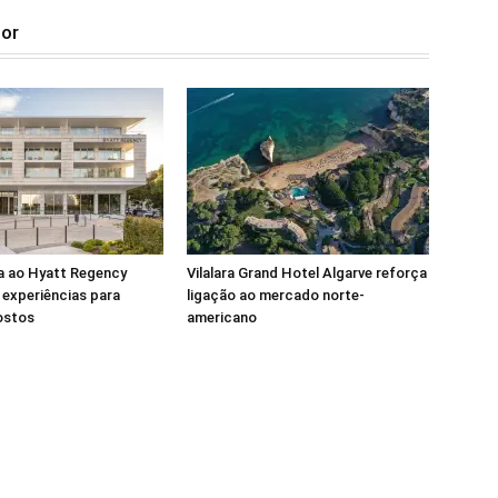
tor
a ao Hyatt Regency
Vilalara Grand Hotel Algarve reforça
experiências para
ligação ao mercado norte-
ostos
americano