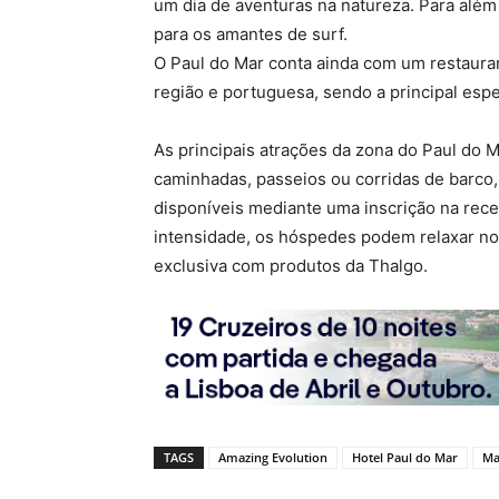
um dia de aventuras na natureza. Para além 
para os amantes de surf.
O Paul do Mar conta ainda com um restauran
região e portuguesa, sendo a principal esp
As principais atrações da zona do Paul do M
caminhadas, passeios ou corridas de barco, 
disponíveis mediante uma inscrição na rece
intensidade, os hóspedes podem relaxar n
exclusiva com produtos da Thalgo.
TAGS
Amazing Evolution
Hotel Paul do Mar
Ma