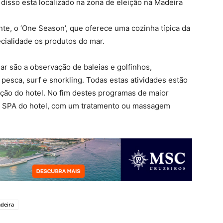
disso está localizado na zona de eleição na Madeira
te, o ‘One Season’, que oferece uma cozinha típica da
ecialidade os produtos do mar.
ar são a observação de baleias e golfinhos,
pesca, surf e snorkling. Todas estas atividades estão
ção do hotel. No fim destes programas de maior
o SPA do hotel, com um tratamento ou massagem
deira