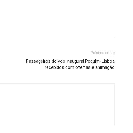
Próximo artigo
o
Passageiros do voo inaugural Pequim-Lisboa
recebidos com ofertas e animação