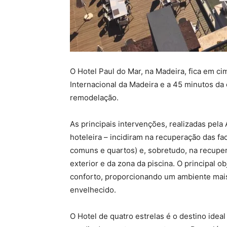
O Hotel Paul do Mar, na Madeira, fica em c
Internacional da Madeira e a 45 minutos da
remodelação.
As principais intervenções, realizadas pel
hoteleira – incidiram na recuperação das fa
comuns e quartos) e, sobretudo, na recuper
exterior e da zona da piscina. O principal o
conforto, proporcionando um ambiente mais
envelhecido.
O Hotel de quatro estrelas é o destino ide