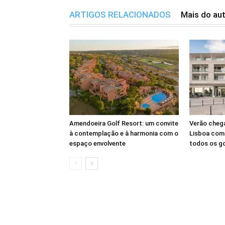
ARTIGOS RELACIONADOS
Mais do au
Amendoeira Golf Resort: um convite
Verão cheg
à contemplação e à harmonia com o
Lisboa com 
espaço envolvente
todos os g