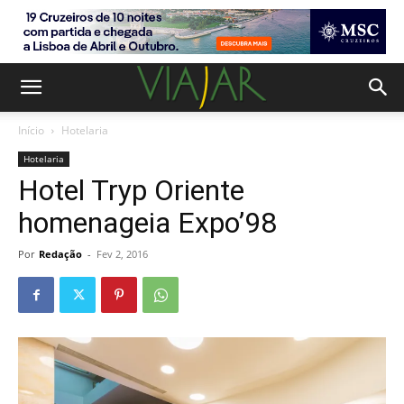
Início
Hotelaria
Hotelaria
Hotel Tryp Oriente
homenageia Expo’98
Por
Redação
-
Fev 2, 2016