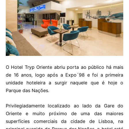
O Hotel Tryp Oriente abriu porta ao público há mais
de 16 anos, logo após a Expo´98 e foi a primeira
unidade hoteleira a surgir naquele que é hoje o
Parque das Nações.
Privilegiadamente localizado ao lado da Gare do
Oriente e muito próximo de uma das maiores
superfícies comerciais da cidade de Lisboa, na
principal avenida do Parque das Nações, o hotel está