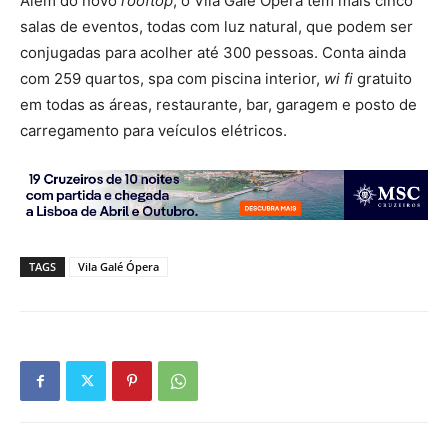
Além do novo
rooftop
, o Vila Galé Ópera tem mais cinco
salas de eventos, todas com luz natural, que podem ser
conjugadas para acolher até 300 pessoas. Conta ainda
com 259 quartos, spa com piscina interior,
wi fi
gratuito
em todas as áreas, restaurante, bar, garagem e posto de
carregamento para veículos elétricos.
TAGS
Vila Galé Ópera