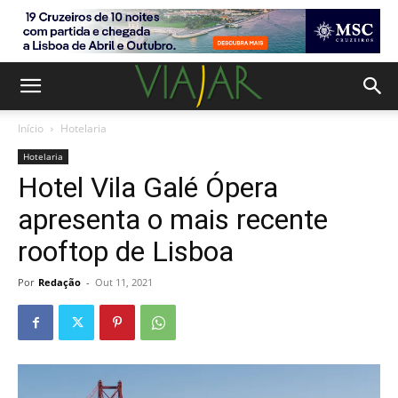
Início
Hotelaria
Hotelaria
Hotel Vila Galé Ópera
apresenta o mais recente
rooftop de Lisboa
Por
Redação
-
Out 11, 2021