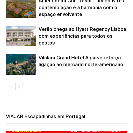
Amendoeira Golf Resort: um convite à
contemplação e à harmonia com o
espaço envolvente
Verão chega ao Hyatt Regency Lisboa
com experiências para todos os
gostos
Vilalara Grand Hotel Algarve reforça
ligação ao mercado norte-americano
VIAJAR Escapadinhas em Portugal