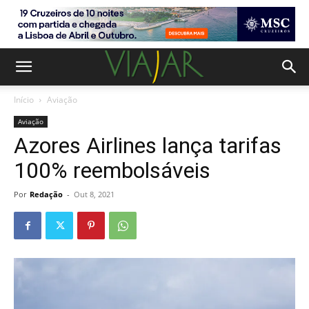
Início
Aviação
Aviação
Azores Airlines lança tarifas
100% reembolsáveis
Por
Redação
-
Out 8, 2021