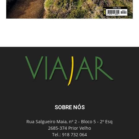
SOBRE NÓS
Rua Salgueiro Maia, nº 2 - Bloco 5 - 2º Esq
2685-374 Prior Velho
Tel.: 918 732 064