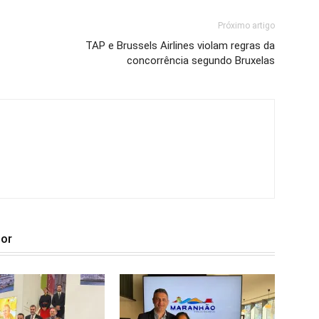
Próximo artigo
TAP e Brussels Airlines violam regras da
concorrência segundo Bruxelas
tor