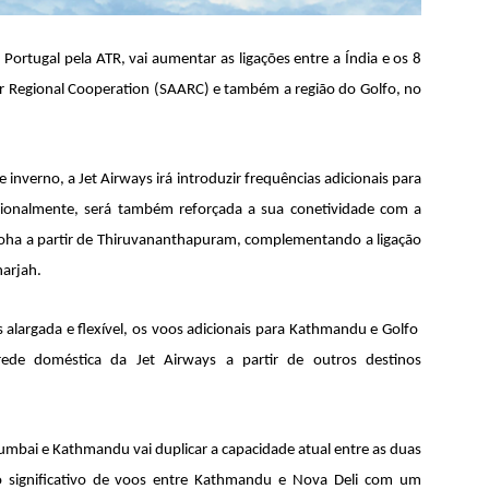
ortugal pela ATR, vai aumentar as ligações entre a Índia e os 8
or Regional Cooperation (SAARC) e também a região do Golfo, no
inverno, a Jet Airways irá introduzir frequências adicionais para
ionalmente, será também reforçada a sua conetividade com a
oha a partir de Thiruvananthapuram, complementando a ligação
harjah.
 alargada e flexível, os voos adicionais para Kathmandu e Golfo
 rede doméstica da Jet Airways a partir de outros destinos
umbai e Kathmandu vai duplicar a capacidade atual entre as duas
significativo de voos entre Kathmandu e Nova Deli com um