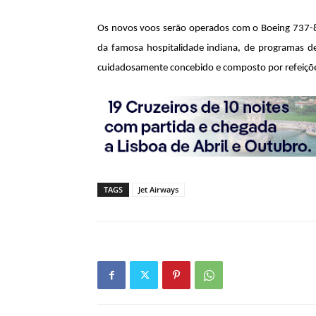
Os novos voos serão operados com o Boeing 737-80
da famosa hospitalidade indiana, de programas
cuidadosamente concebido e composto por refeições
TAGS
Jet Airways