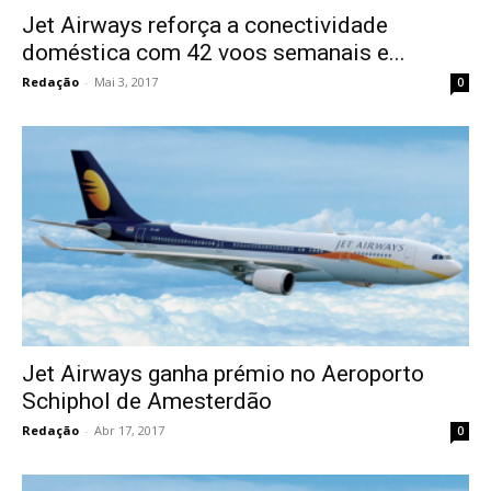
Jet Airways reforça a conectividade
doméstica com 42 voos semanais e...
Redação
-
Mai 3, 2017
0
Jet Airways ganha prémio no Aeroporto
Schiphol de Amesterdão
Redação
-
Abr 17, 2017
0