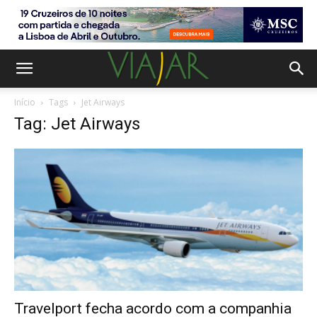
Início
Tags
Jet Airways
Tag: Jet Airways
Travelport fecha acordo com a companhia