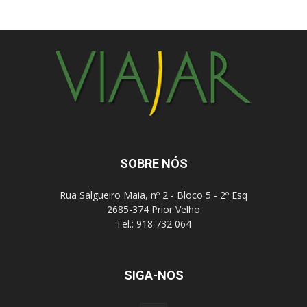
SOBRE NÓS
Rua Salgueiro Maia, nº 2 - Bloco 5 - 2º Esq
2685-374 Prior Velho
Tel.: 918 732 064
SIGA-NOS