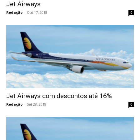
Jet Airways
Redação
-
Out 17, 2018
0
Jet Airways com descontos até 16%
Redação
-
Set 28, 2018
0