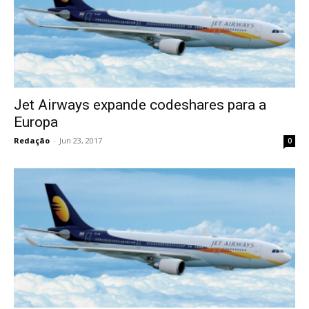
Jet Airways expande codeshares para a
Europa
Redação
-
Jun 23, 2017
0