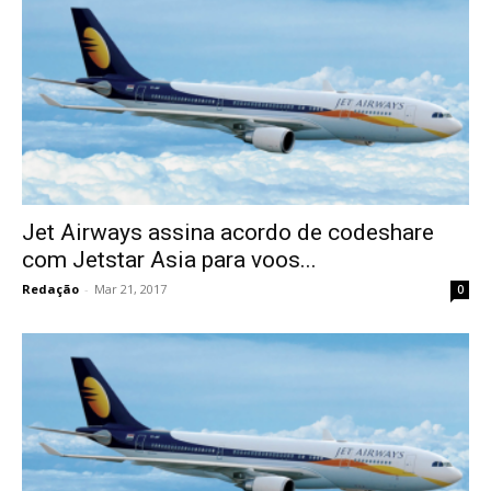
Jet Airways assina acordo de codeshare
com Jetstar Asia para voos...
Redação
-
Mar 21, 2017
0