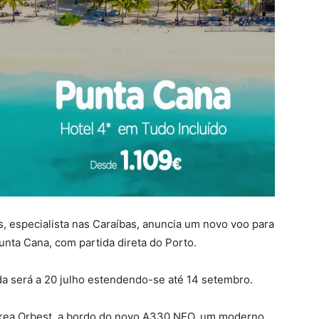
is, especialista nas Caraíbas, anuncia um novo voo para
nta Cana, com partida direta do Porto.
ída será a 20 julho estendendo-se até 14 setembro.
rea Orbest, a bordo do novo A330 NEO, um moderno