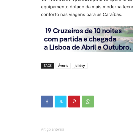
equipamento dotado da mais moderna tecno
conforto nas viagens para as Caraíbas.
TAGS
Ávoris
Jolidey
Artigo anterior