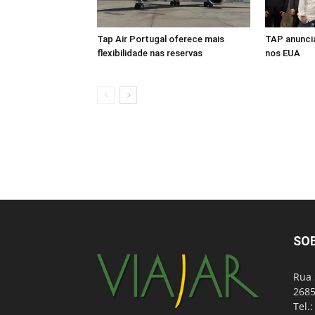
Tap Air Portugal oferece mais
TAP anuncia
flexibilidade nas reservas
nos EUA
SO
Rua 
2685
Tel.