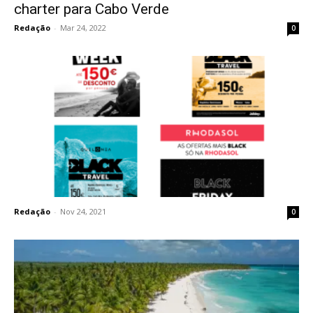
charter para Cabo Verde
Redação
-
Mar 24, 2022
0
Redação
-
Nov 24, 2021
0