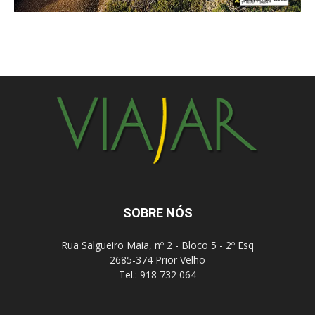
SOBRE NÓS
Rua Salgueiro Maia, nº 2 - Bloco 5 - 2º Esq
2685-374 Prior Velho
Tel.: 918 732 064