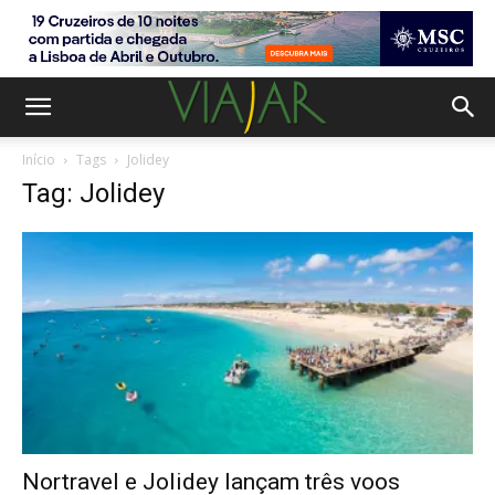
Início
Tags
Jolidey
Tag: Jolidey
Nortravel e Jolidey lançam três voos