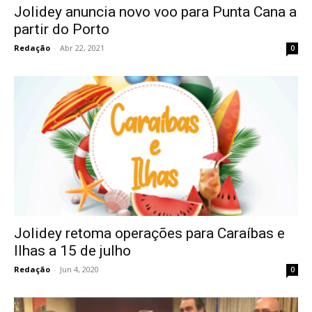
Jolidey anuncia novo voo para Punta Cana a
partir do Porto
Redação
-
Abr 22, 2021
0
Jolidey retoma operações para Caraíbas e
Ilhas a 15 de julho
Redação
-
Jun 4, 2020
0