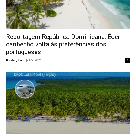
Reportagem República Dominicana: Éden
caribenho volta às preferências dos
portugueses
Redação
-
Jul 5, 2021
0