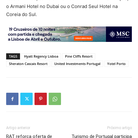
o Armani Hotel no Dubai ou o Conrad Seul Hotel na
Coreia do Sul.
TAGS
Hyatt Regency Lisboa
Pine Cliffs Resort
Sheraton Cascais Resort
United Investments Portugal
Yotel Porto
Artigo anterior
Próximo artigo
RAT reforça oferta de
Turismo de Portugal participa