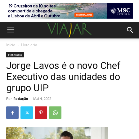
Início
Hotelaria
Hotelaria
Jorge Lavos é o novo Chef
Executivo das unidades do
grupo UIP
Por
Redação
-
Mai 4, 2022