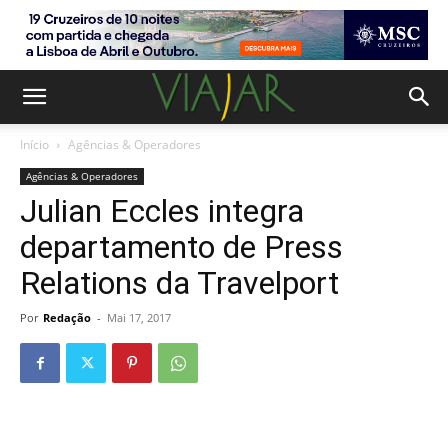
Início
Agências & Operadores
Agências & Operadores
Julian Eccles integra
departamento de Press
Relations da Travelport
Por
Redação
-
Mai 17, 2017