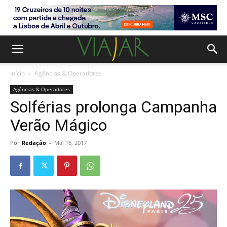
Início
Agências & Operadores
Agências & Operadores
Solférias prolonga Campanha
Verão Mágico
Por
Redação
-
Mai 16, 2017