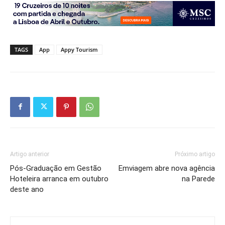
TAGS
App
Appy Tourism
Artigo anterior
Próximo artigo
Pós-Graduação em Gestão
Emviagem abre nova agência
Hoteleira arranca em outubro
na Parede
deste ano