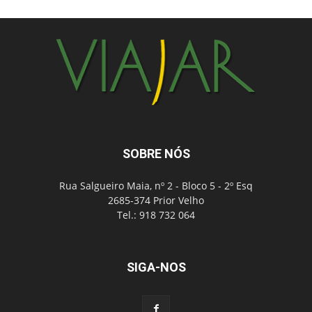
SOBRE NÓS
Rua Salgueiro Maia, nº 2 - Bloco 5 - 2º Esq
2685-374 Prior Velho
Tel.: 918 732 064
SIGA-NOS