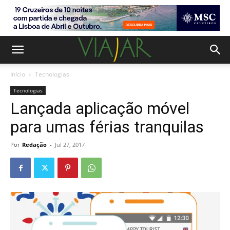
Início
Tecnologias
Tecnologias
Lançada aplicação móvel
para umas férias tranquilas
Por
Redação
-
Jul 27, 2017