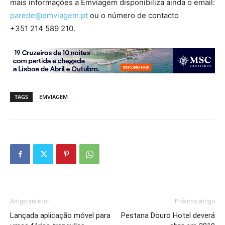
mais informações a Emviagem disponibiliza ainda o email:
parede@emviagem.pt
ou o número de contacto
+351 214 589 210
.
TAGS
EMVIAGEM
Artigo anterior
Próximo artigo
Lançada aplicação móvel para
Pestana Douro Hotel deverá