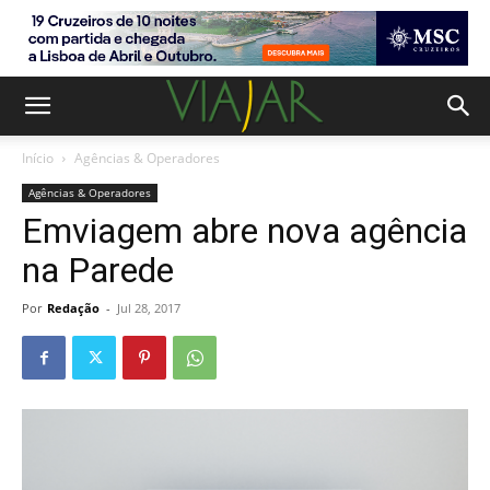
Início
Agências & Operadores
Agências & Operadores
Emviagem abre nova agência
na Parede
Por
Redação
-
Jul 28, 2017