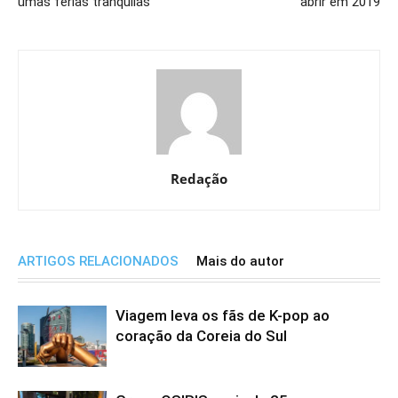
umas férias tranquilas
abrir em 2019
Redação
ARTIGOS RELACIONADOS
Mais do autor
Viagem leva os fãs de K-pop ao
coração da Coreia do Sul