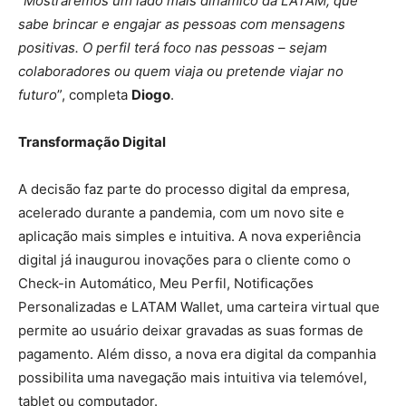
“
Mostraremos um lado mais dinâmico da LATAM, que
sabe brincar e engajar as pessoas com mensagens
positivas. O perfil terá foco nas pessoas – sejam
colaboradores ou quem viaja ou pretende viajar no
futuro
”, completa
Diogo
.
Transformação Digital
A decisão faz parte do processo digital da empresa,
acelerado durante a pandemia, com um novo site e
aplicação mais simples e intuitiva. A nova experiência
digital já inaugurou inovações para o cliente como o
Check-in Automático, Meu Perfil, Notificações
Personalizadas e LATAM Wallet, uma carteira virtual que
permite ao usuário deixar gravadas as suas formas de
pagamento. Além disso, a nova era digital da companhia
possibilita uma navegação mais intuitiva via telemóvel,
tablet ou computador.