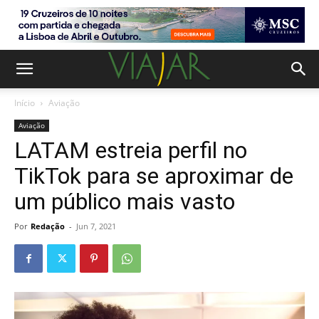
Início
Aviação
Aviação
LATAM estreia perfil no
TikTok para se aproximar de
um público mais vasto
Por
Redação
-
Jun 7, 2021