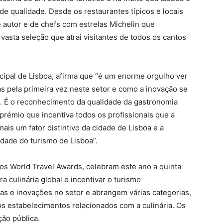
 de qualidade. Desde os restaurantes típicos e locais
e autor e de chefs com estrelas Michelin que
vasta seleção que atrai visitantes de todos os cantos
ipal de Lisboa, afirma que “é um enorme orgulho ver
as pela primeira vez neste setor e como a inovação se
. É o reconhecimento da qualidade da gastronomia
prémio que incentiva todos os profissionais que a
ais um fator distintivo da cidade de Lisboa e a
idade do turismo de Lisboa”.
os World Travel Awards, celebram este ano a quinta
a culinária global e incentivar o turismo
as e inovações no setor e abrangem várias categorias,
ros estabelecimentos relacionados com a culinária. Os
ão pública.