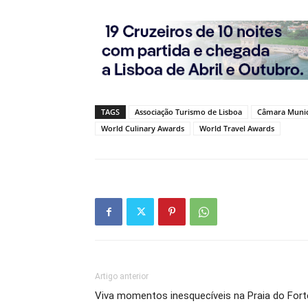
TAGS
Associação Turismo de Lisboa
Câmara Munici
World Culinary Awards
World Travel Awards
Artigo anterior
Viva momentos inesquecíveis na Praia do Fort