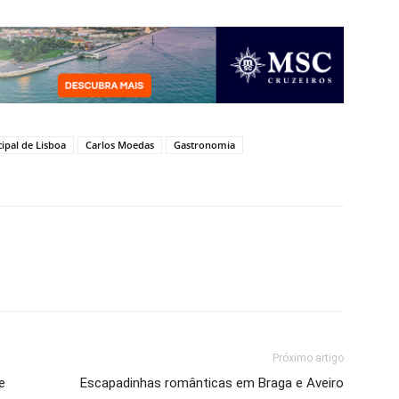
pal de Lisboa
Carlos Moedas
Gastronomia
Próximo artigo
e
Escapadinhas românticas em Braga e Aveiro