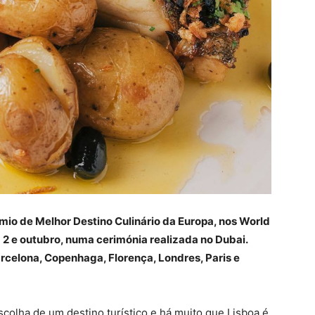
émio de Melhor Destino Culinário da Europa, nos World
a 2 e outubro, numa cerimónia realizada no Dubai.
rcelona, Copenhaga, Florença, Londres, Paris e
olha de um destino turístico e há muito que Lisboa é