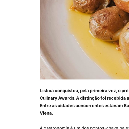
Lisboa conquistou, pela primeira vez, o pr
Culinary Awards. A distinção foi recebida 
Entre as cidades concorrentes estavam Ba
Viena.
A gastronomia é um dos pontos-chave na esc