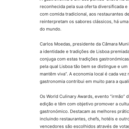
reconhecida pela sua oferta diversificada e
com comida tradicional, aos restaurantes d
reinterpretam os sabores clássicos, há uma 
do mundo.
Carlos Moedas, presidente da Câmara Munic
a identidade e tradições de Lisboa premiad
conjuga com estas tradições gastronómicas
pela qual Lisboa tão bem se distingue e um 
mantêm viva”. A economia local é cada vez m
gastronomia contribui em muito para a qual
Os World Culinary Awards, evento “irmão” d
edição e têm com objetivo promover a cultur
gastronómico. Destacam as melhores prátic
incluindo restaurantes, chefs, hotéis e out
vencedores são escolhidos através de votaç