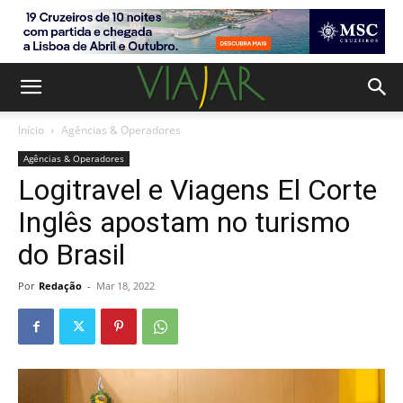
Início
Agências & Operadores
Agências & Operadores
Logitravel e Viagens El Corte
Inglês apostam no turismo
do Brasil
Por
Redação
-
Mar 18, 2022