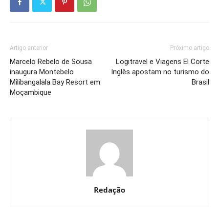
Artigo anterior
Próximo artigo
Marcelo Rebelo de Sousa
Logitravel e Viagens El Corte
inaugura Montebelo
Inglês apostam no turismo do
Milibangalala Bay Resort em
Brasil
Moçambique
Redação