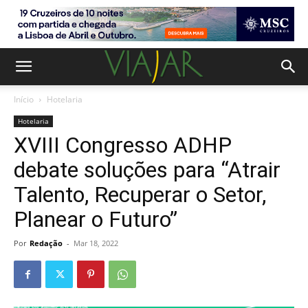
Início
Hotelaria
Hotelaria
XVIII Congresso ADHP
debate soluções para “Atrair
Talento, Recuperar o Setor,
Planear o Futuro”
Por
Redação
-
Mar 18, 2022