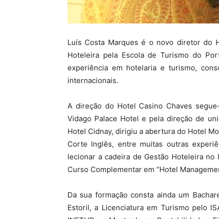
Luís Costa Marques é o novo diretor do
Hoteleira pela Escola de Turismo do Po
experiência em hotelaria e turismo, cons
internacionais.
A direção do Hotel Casino Chaves segue
Vidago Palace Hotel e pela direção de uni
Hotel Cidnay, dirigiu a abertura do Hotel M
Corte Inglês, entre muitas outras experi
lecionar a cadeira de Gestão Hoteleira n
Curso Complementar em “Hotel Management” 
Da sua formação consta ainda um Bacharel
Estoril, a Licenciatura em Turismo pelo I