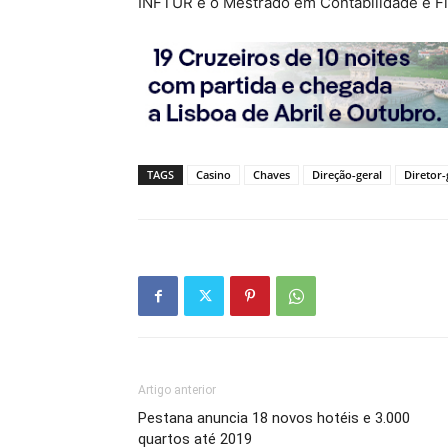
INFTUR e o Mestrado em Contabilidade e F
TAGS
Casino
Chaves
Direção-geral
Diretor-
Artigo anterior
Pestana anuncia 18 novos hotéis e 3.000
quartos até 2019