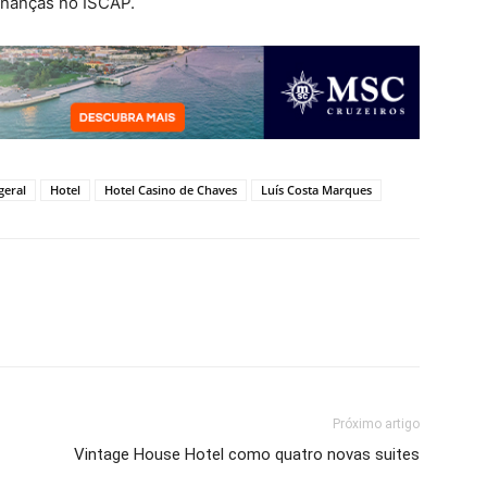
inanças no ISCAP.
geral
Hotel
Hotel Casino de Chaves
Luís Costa Marques
Próximo artigo
Vintage House Hotel como quatro novas suites