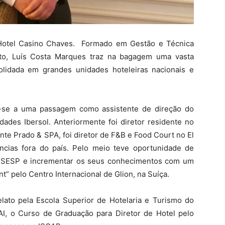
 Hotel Casino Chaves. Formado em Gestão e Técnica
rto, Luís Costa Marques traz na bagagem uma vasta
olidada em grandes unidades hoteleiras nacionais e
-se a uma passagem como assistente de direção do
dades Ibersol. Anteriormente foi diretor residente no
onte Prado & SPA, foi diretor de F&B e Food Court no El
ências fora do país. Pelo meio teve oportunidade de
o ISESP e incrementar os seus conhecimentos com um
pelo Centro Internacional de Glion, na Suíça.
ato pela Escola Superior de Hotelaria e Turismo do
SAI, o Curso de Graduação para Diretor de Hotel pelo