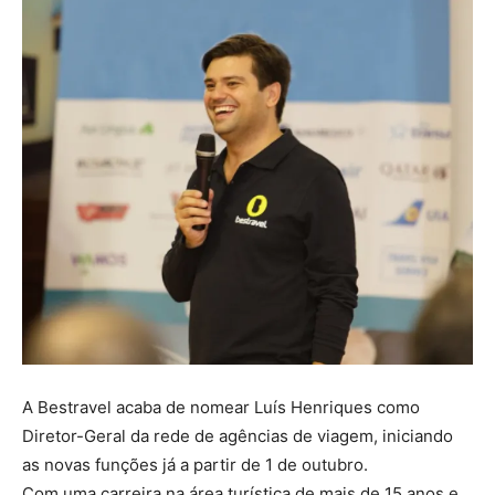
A Bestravel acaba de nomear Luís Henriques como
Diretor-Geral da rede de agências de viagem, iniciando
as novas funções já a partir de 1 de outubro.
Com uma carreira na área turística de mais de 15 anos e