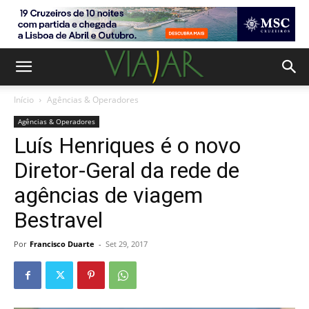
Início
Agências & Operadores
Agências & Operadores
Luís Henriques é o novo
Diretor-Geral da rede de
agências de viagem
Bestravel
Por
Francisco Duarte
-
Set 29, 2017