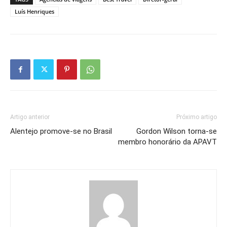
Luís Henriques
Artigo anterior
Próximo artigo
Alentejo promove-se no Brasil
Gordon Wilson torna-se
membro honorário da APAVT