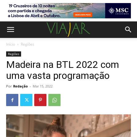
Início
Regiões
Regiões
Madeira na BTL 2022 com
uma vasta programação
Por
Redação
-
Mar 15, 2022