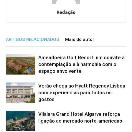
Redação
ARTIGOS RELACIONADOS
Mais do autor
Amendoeira Golf Resort: um convite à
contemplação e à harmonia com o
espaço envolvente
Verão chega ao Hyatt Regency Lisboa
com experiências para todos os
gostos
Vilalara Grand Hotel Algarve reforça
ligação ao mercado norte-americano