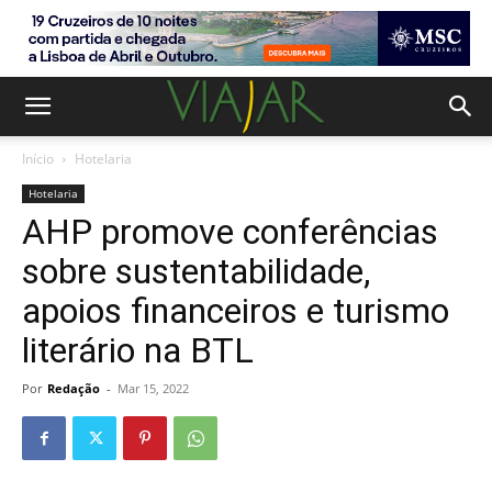
Início
Hotelaria
Hotelaria
AHP promove conferências
sobre sustentabilidade,
apoios financeiros e turismo
literário na BTL
Por
Redação
-
Mar 15, 2022