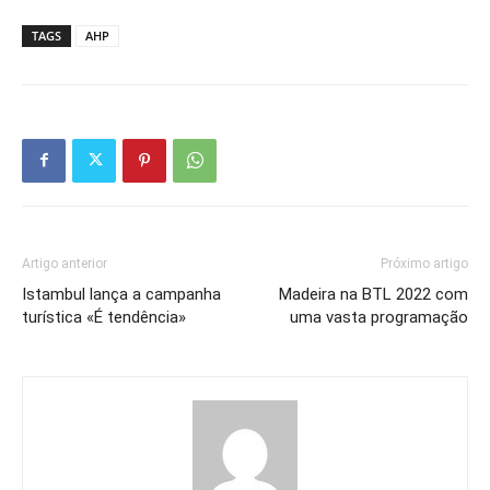
TAGS
AHP
Artigo anterior
Próximo artigo
Istambul lança a campanha
Madeira na BTL 2022 com
turística «É tendência»
uma vasta programação