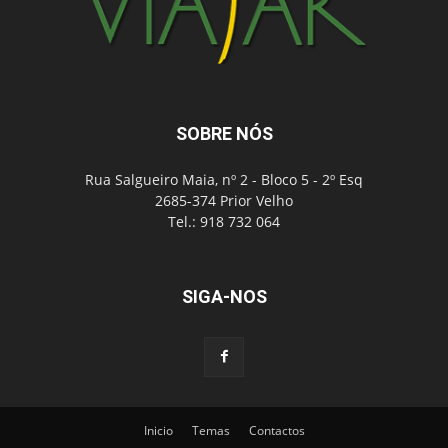
SOBRE NÓS
Rua Salgueiro Maia, nº 2 - Bloco 5 - 2º Esq
2685-374 Prior Velho
Tel.: 918 732 064
SIGA-NOS
Inicio
Temas
Contactos