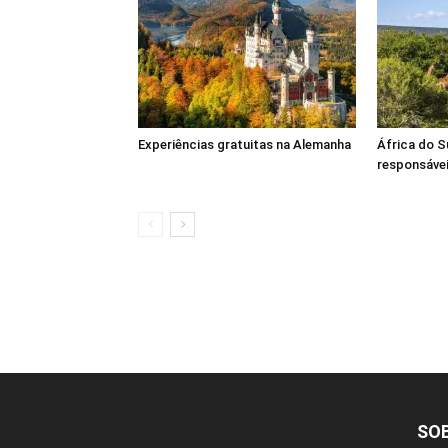
Experiências gratuitas na Alemanha
África do S
responsáve
SO