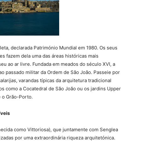
leta, declarada Património Mundial em 1980. Os seus
s fazem dela uma das áreas históricas mais
u ao ar livre. Fundada em meados do século XVI, a
da ao passado militar da Ordem de São João. Passeie por
alarijas
, varandas típicas da arquitetura tradicional
s como a Cocatedral de São João ou os jardins Upper
e o Grão-Porto.
íveis
hecida como Vittoriosa), que juntamente com Senglea
zadas por uma extraordinária riqueza arquitetónica.