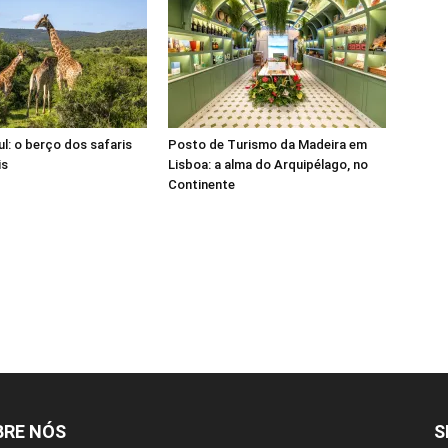
ul: o berço dos safaris
Posto de Turismo da Madeira em
is
Lisboa: a alma do Arquipélago, no
Continente
BRE NÓS
S