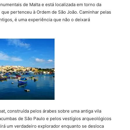
numentais de Malta e está localizada em torno da
ão que pertenceu à Ordem de São João. Caminhar pelas
ntigos, é uma experiência que não o deixará
bat, construída pelos árabes sobre uma antiga vila
tacumbas de São Paulo e pelos vestígios arqueológicos
irá um verdadeiro explorador enquanto se desloca