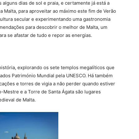
 alguns dias de sol e praia, e certamente já está a
ra Malta, para aproveitar ao máximo este fim de Verão
cultura secular e experimentando uma gastronomia
mendações para descobrir o melhor de Malta, um
ra se afastar de tudo e repor as energias.
-história, explorando os sete templos megalíticos que
arados Património Mundial pela UNESCO. Há também
cações e torres de vigia a não perder quando estiver
ão-Mestre e a Torre de Santa Ágata são lugares
dieval de Malta.