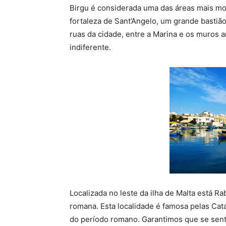
Birgu é considerada uma das áreas mais mo
fortaleza de Sant’Angelo, um grande basti
ruas da cidade, entre a Marina e os muros a
indiferente.
Localizada no leste da ilha de Malta está Ra
romana. Esta localidade é famosa pelas Ca
do período romano. Garantimos que se sent