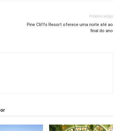
Próximo artigo
Pine Cliffs Resort oferece uma noite até ao
final do ano
tor