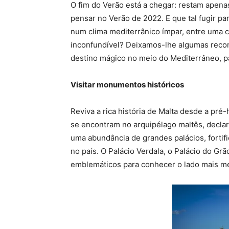
O fim do Verão está a chegar: restam apenas
pensar no Verão de 2022. E que tal fugir pa
num clima mediterrânico ímpar, entre uma 
inconfundível? Deixamos-lhe algumas reco
destino mágico no meio do Mediterrâneo, pa
Visitar monumentos históricos
Reviva a rica história de Malta desde a pré
se encontram no arquipélago maltês, decl
uma abundância de grandes palácios, fortifi
no país. O Palácio Verdala, o Palácio do Gr
emblemáticos para conhecer o lado mais me