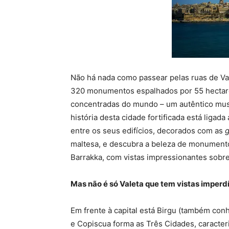
Não há nada como passear pelas ruas de Va
320 monumentos espalhados por 55 hectare
concentradas do mundo – um autêntico muse
história desta cidade fortificada está liga
entre os seus edifícios, decorados com as
g
maltesa, e descubra a beleza de monumento
Barrakka, com vistas impressionantes sobr
Mas não é só Valeta que tem vistas imperd
Em frente à capital está Birgu (também con
e Copiscua forma as Três Cidades, caracteri