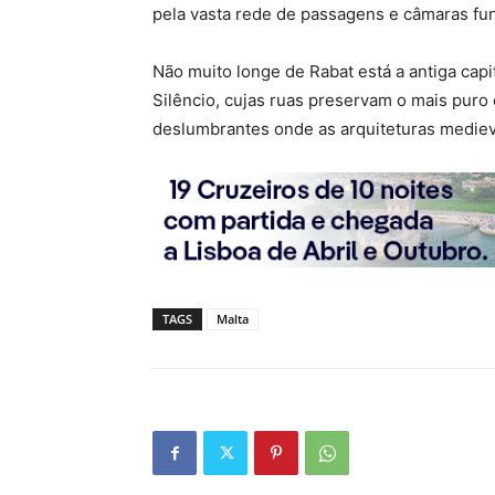
pela vasta rede de passagens e câmaras fu
Não muito longe de Rabat está a antiga cap
Silêncio, cujas ruas preservam o mais puro 
deslumbrantes onde as arquiteturas mediev
TAGS
Malta