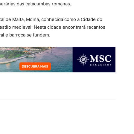
nerárias das catacumbas romanas.
ital de Malta, Mdina, conhecida como a Cidade do
estilo medieval. Nesta cidade encontrará recantos
al e barroca se fundem.