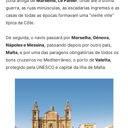
zona antiga de
Marselha, Le Panier
, onde até à última
guerra, as ruas minúsculas, as escadarias íngremes e as
casas de todas as épocas formavam uma “vieille ville”
típica da Côte.
De seguida, o navio passará por
Marselha, Génova,
Nápoles e Messina,
passando depois por outro país,
Malta,
e por uma das paragens obrigatórias de todos os
bons cruzeiros no Mediterrâneo, o porto de
Valetta,
protegido pela UNESCO e capital da ilha de Malta.