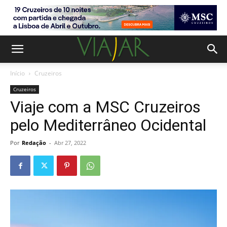
Início
Cruzeiros
Cruzeiros
Viaje com a MSC Cruzeiros
pelo Mediterrâneo Ocidental
Por
Redação
-
Abr 27, 2022