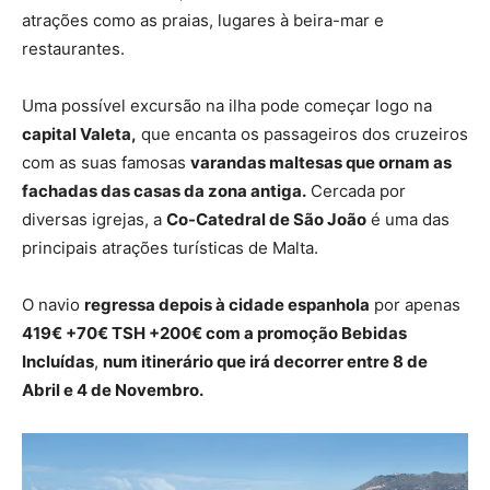
atrações como as praias, lugares à beira-mar e
restaurantes.
Uma possível excursão na ilha pode começar logo na
capital Valeta,
que encanta os passageiros dos cruzeiros
com as suas famosas
varandas maltesas que ornam as
fachadas das casas da zona antiga.
Cercada por
diversas igrejas, a
Co-Catedral de São João
é uma das
principais atrações turísticas de Malta.
O navio
regressa depois à cidade espanhola
por apenas
419€ +70€ TSH +200€ com a promoção Bebidas
Incluídas
,
num itinerário que irá decorrer entre 8 de
Abril e 4 de Novembro.