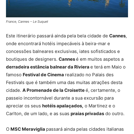
France, Cannes – Le Suquet
Este itinerário passará ainda pela bela cidade de
Cannes
,
onde encontrará hotéis impecáveis à beira-mar e
concessões balneares exclusivas, iates sofisticados e
boutiques de designers.
Cannes
é em muitos aspetos a
derradeira estância balnear da Riviera
e terá em Maio o
famoso
Festival de Cinema
realizado no Palais des
Festivals que é também uma das muitas atrações desta
cidade.
A Promenade de la Croisette
é, certamente, o
passeio incontornável durante a sua excursão para
apreciar os seus
hotéis apalaçados,
o Martinez e o
Carlton, de um lado, e as suas
praias privadas
do outro.
O
MSC Meraviglia
passará ainda pelas cidades italianas