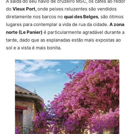
À saída do seu navio de cruzeiro MSC, os cafés ao redor
do
Vieux Port,
onde peixes reluzentes são vendidos
diretamente nos barcos no
quai des Belges
, são ótimos
lugares para contemplar a vida de rua da cidade.
A zona
norte (Le Panier)
é particularmente agradável durante a
tarde, dado que as esplanadas estão mais expostas ao
sol e a vista é mais bonita.