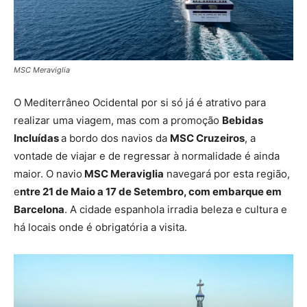
MSC Meraviglia
O Mediterrâneo Ocidental por si só já é atrativo para
realizar uma viagem, mas com a promoção
Bebidas
Incluídas
a bordo dos navios da
MSC Cruzeiros
, a
vontade de viajar e de regressar à normalidade é ainda
maior. O navio
MSC Meraviglia
navegará por esta região,
e
ntre 21 de Maio a 17 de Setembro, com embarque em
Barcelona
. A cidade espanhola irradia beleza e cultura e
há locais onde é obrigatória a visita.