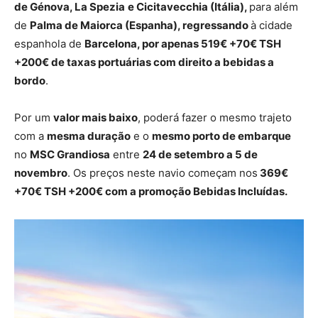
de Génova, La Spezia
e Cicitavecchia (Itália),
para além
de
Palma de Maiorca (Espanha), regressando
à cidade
espanhola de
Barcelona, por apenas 519€ +70€ TSH
+200€ de taxas portuárias com direito a bebidas a
bordo
.
Por um
valor mais baixo
, poderá fazer o mesmo trajeto
com a
mesma duração
e o
mesmo porto de embarque
no
MSC Grandiosa
entre
24 de setembro a 5 de
novembro
. Os preços neste navio começam nos
369€
+70€ TSH +200€ com a promoção Bebidas Incluídas.