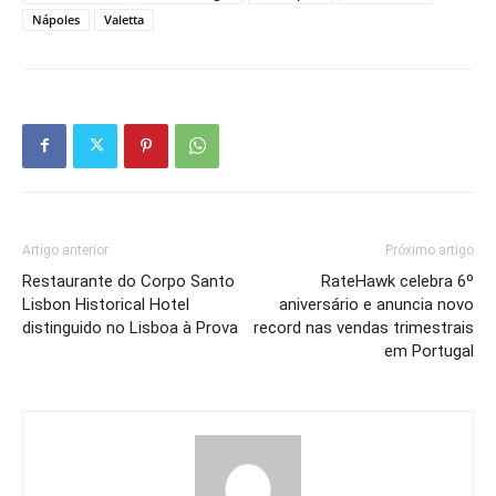
Nápoles
Valetta
Artigo anterior
Próximo artigo
Restaurante do Corpo Santo
RateHawk celebra 6º
Lisbon Historical Hotel
aniversário e anuncia novo
distinguido no Lisboa à Prova
record nas vendas trimestrais
em Portugal