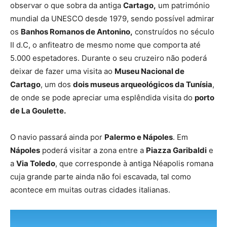
observar o que sobra da antiga
Cartago,
um património
mundial da UNESCO desde 1979, sendo possível admirar
os
Banhos
Romanos de Antonino,
construídos no século
II d.C, o anfiteatro de mesmo nome que comporta até
5.000 espetadores. Durante o seu cruzeiro não poderá
deixar de fazer uma visita ao
Museu Nacional de
Cartago
, um dos
dois museus arqueológicos da Tunísia
,
de onde se pode apreciar uma esplêndida visita do
porto
de La Goulette.
O navio passará ainda por
Palermo e Nápoles
. Em
Nápoles
poderá visitar a zona entre a
Piazza Garibaldi
e
a
Via Toledo
, que corresponde à antiga Néapolis romana
cuja grande parte ainda não foi escavada, tal como
acontece em muitas outras cidades italianas.