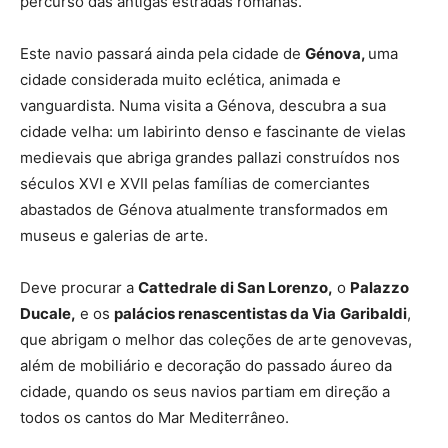
percurso das antigas estradas romanas.
Este navio passará ainda pela cidade de
Génova,
uma
cidade considerada muito eclética, animada e
vanguardista. Numa visita a Génova, descubra a sua
cidade velha: um labirinto denso e fascinante de vielas
medievais que abriga grandes pallazi construídos nos
séculos XVI e XVII pelas famílias de comerciantes
abastados de Génova atualmente transformados em
museus e galerias de arte.
Deve procurar a
Cattedrale di San Lorenzo,
o
Palazzo
Ducale,
e os
palácios renascentistas da Via
Garibaldi
,
que abrigam o melhor das coleções de arte genovevas,
além de mobiliário e decoração do passado áureo da
cidade, quando os seus navios partiam em direção a
todos os cantos do Mar Mediterrâneo.