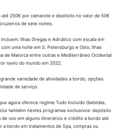
 até 250€ por camarote e depósito no valor de 50€
ruzeiros de sete noites.
 incluem: Ilhas Gregas e Adriático com escala em
a com uma noite em S. Petersburgo e Oslo; Ilhas
a de Maiorca entre outras e Mediterrâneo Ocidental
ior navio do mundo em 2022.
 grande variedade de atividades a bordo, opções
lidade de serviço.
 que agora oferece regime Tudo Incluído (bebidas,
inclui também nestes programas exclusivos: depósito
 de voo em alguns itinerários e crédito a bordo até
ar a bordo em tratamentos de Spa, compras ou