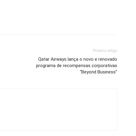
Próximo artigo
Qatar Airways lança o novo e renovado
programa de recompensas corporativas
“Beyond Business”