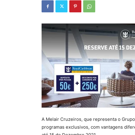
A Melair Cruzeiros, que representa o Grup
programas exclusivos, com vantagens difer
até 15 de Dezembro 2021.