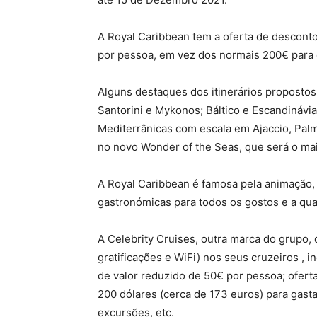
A Royal Caribbean tem a oferta de desconto
por pessoa, em vez dos normais 200€ para c
Alguns destaques dos itinerários propostos
Santorini e Mykonos; Báltico e Escandinávi
Mediterrânicas com escala em Ajaccio, Palm
no novo Wonder of the Seas, que será o ma
A Royal Caribbean é famosa pela animação,
gastronómicas para todos os gostos e a qua
A Celebrity Cruises, outra marca do grupo,
gratificações e WiFi) nos seus cruzeiros , 
de valor reduzido de 50€ por pessoa; oferta
200 dólares (cerca de 173 euros) para gast
excursões, etc.