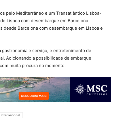
iros pelo Mediterrâneo e um Transatlântico Lisboa-
desde Lisboa com desembarque em Barcelona
uas desde Barcelona com desembarque em Lisboa e
a gastronomia e serviço, e entretenimento de
eal. Adicionando a possibilidade de embarque
com muita procura no momento.
International