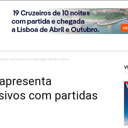
amas exclusivos com partidas desde Lisboa
V
 apresenta
sivos com partidas