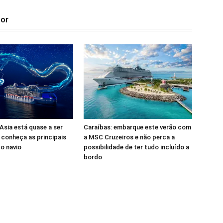
tor
sia está quase a ser
Caraíbas: embarque este verão com
 conheça as principais
a MSC Cruzeiros e não perca a
o navio
possibilidade de ter tudo incluído a
bordo