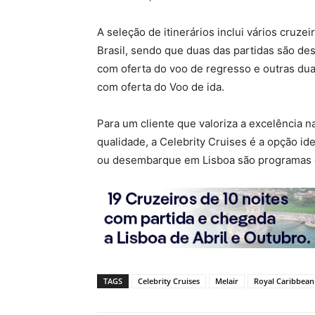
A seleção de itinerários inclui vários cruze
Brasil, sendo que duas das partidas são 
com oferta do voo de regresso e outras d
com oferta do Voo de ida.
Para um cliente que valoriza a excelência n
qualidade, a Celebrity Cruises é a opção id
ou desembarque em Lisboa são programas 
TAGS
Celebrity Cruises
Melair
Royal Caribbean 