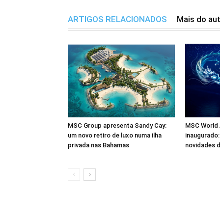
ARTIGOS RELACIONADOS
Mais do au
MSC Group apresenta Sandy Cay:
MSC World A
um novo retiro de luxo numa ilha
inaugurado:
privada nas Bahamas
novidades d