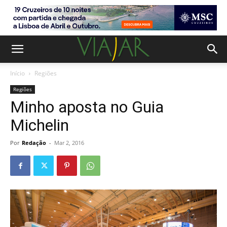
Início
Regiões
Regiões
Minho aposta no Guia
Michelin
Por
Redação
-
Mar 2, 2016