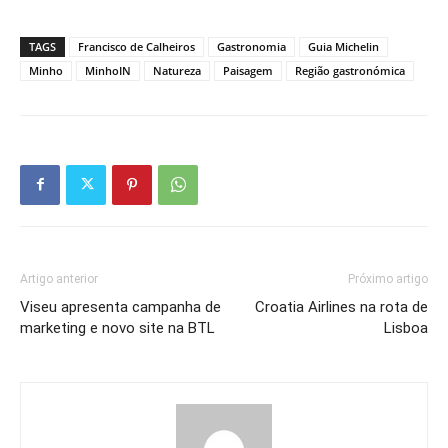
TAGS
Francisco de Calheiros
Gastronomia
Guia Michelin
Minho
MinhoIN
Natureza
Paisagem
Região gastronómica
Artigo anterior
Próximo artigo
Viseu apresenta campanha de
Croatia Airlines na rota de
marketing e novo site na BTL
Lisboa