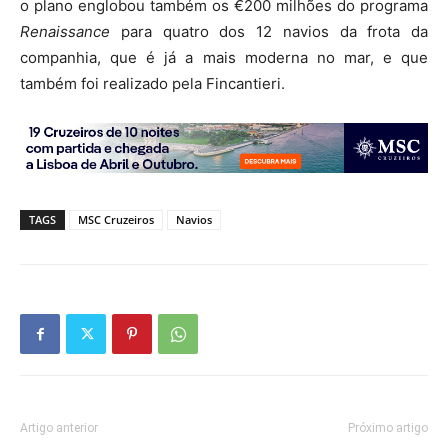
o plano englobou também os €200 milhões do programa
Renaissance
para quatro dos 12 navios da frota da
companhia, que é já a mais moderna no mar, e que
também foi realizado pela Fincantieri.
TAGS
MSC Cruzeiros
Navios
Artigo anterior
Próximo artigo