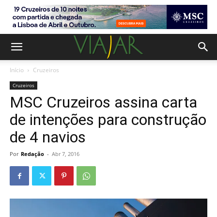
Início
Cruzeiros
Cruzeiros
MSC Cruzeiros assina carta
de intenções para construção
de 4 navios
Por
Redação
-
Abr 7, 2016