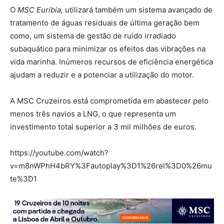
O
MSC Euribia,
utilizará também um sistema avançado de
tratamento de águas residuais de última geração bem
como, um sistema de gestão de ruído irradiado
subaquático para minimizar os efeitos das vibrações na
vida marinha. Inúmeros recursos de eficiência energética
ajudam a reduzir e a potenciar a utilização do motor.
A MSC Cruzeiros está comprometida em abastecer pelo
menos três navios a LNG, o que representa um
investimento total superior a 3 mil milhões de euros.
https://youtube.com/watch?
v=m8nWPhH4bRY%3Fautoplay%3D1%26rel%3D0%26mu
te%3D1