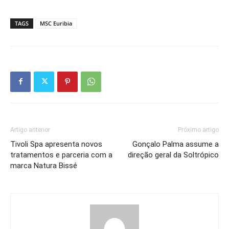
TAGS
MSC Euribia
Artigo anterior
Próximo artigo
Tivoli Spa apresenta novos
Gonçalo Palma assume a
tratamentos e parceria com a
direção geral da Soltrópico
marca Natura Bissé