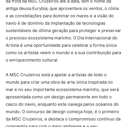
da frota da MSC Cruzeiros até à data, tem o nome da
antiga deusa Eurybia, que aproveitava os ventos, o clima
e as constelações para dominar os mares e a visão do
navio é de domínio da implantação de tecnologias
sustentáveis de última geração para proteger e preservar
o precioso ecossistema marinho. O Dia Internacional do
Artista é uma oportunidade para celebrar a forma única
como os artistas veem o mundo e a sua contribuição para
o enriquecimento cultural.
A MSC Cruzeiros está a apelar a artistas de todo o
mundo para criar uma obra de arte única inspirada no
mar e no seu importante ecossistema marinho, que será
apresentada como um design permanente em todo o
casco do navio, enquanto este navega pelos oceanos do
mundo. O concurso de design começa hoje, é o primeiro
da MSC Cruzeiros, e destaca o compromisso contínuo da
companhia para com o meio ambiente e o seu