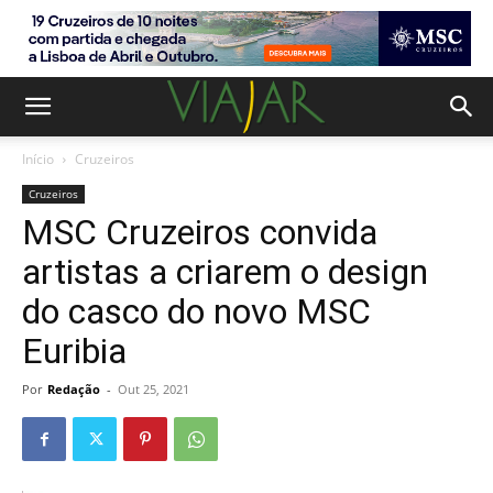
Início
Cruzeiros
Cruzeiros
MSC Cruzeiros convida
artistas a criarem o design
do casco do novo MSC
Euribia
Por
Redação
-
Out 25, 2021