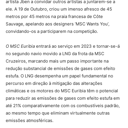
artista Jben a convidar outros artistas a juntarem-se a
ele. A 19 de Outubro, criou um imenso afresco de 45
metros por 45 metros na praia francesa de Côte
Sauvage, apelando aos designers ‘MSC Wants You’,
convidando-os a participarem na competição.
O MSC Euribia
entrará
ao serviço em 2023 e tornar-se-á
no segundo navio movido a LNG da frota da MSC
Cruzeiros, marcando mais um passo importante na
redução substancial de emissões de gases com efeito
estufa. O LNG desempenha um papel fundamental no
percurso em direção à mitigação das alterações
climáticas e os motores do MSC Euribia têm o potencial
para reduzir as emissões de gases com efeito estufa em
até 21% comparativamente com os combustíveis padrão,
ao mesmo tempo que eliminam virtualmente outras
emissões atmosféricas.