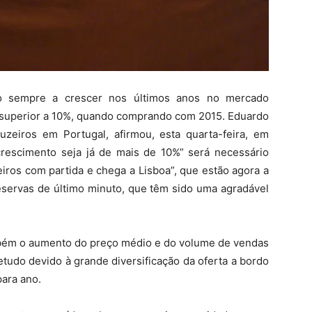
 sempre a crescer nos últimos anos no mercado
superior a 10%, quando comprando com 2015. Eduardo
ruzeiros em Portugal, afirmou, esta quarta-feira, em
rescimento seja já de mais de 10%” será necessário
eiros com partida e chega a Lisboa”, que estão agora a
reservas de último minuto, que têm sido uma agradável
bém o aumento do preço médio e do volume de vendas
udo devido à grande diversificação da oferta a bordo
ara ano.