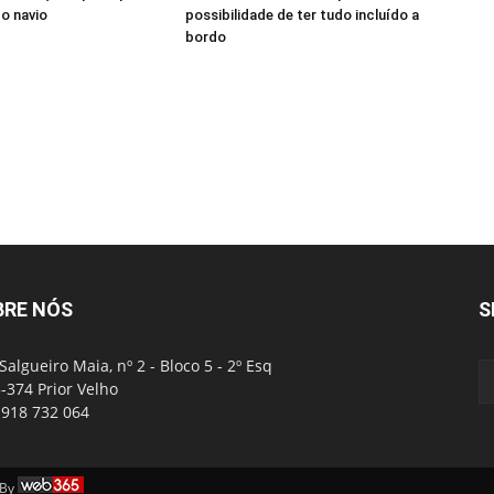
o navio
possibilidade de ter tudo incluído a
bordo
BRE NÓS
S
Salgueiro Maia, nº 2 - Bloco 5 - 2º Esq
-374 Prior Velho
: 918 732 064
 By