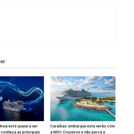
tor
sia está quase a ser
Caraíbas: embarque este verão com
 conheça as principais
a MSC Cruzeiros e não perca a