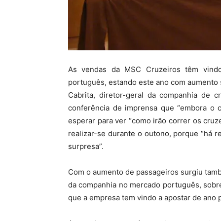
As vendas da MSC Cruzeiros têm vindo
português, estando este ano com aumento 
Cabrita, diretor-geral da companhia de c
conferência de imprensa que “embora o c
esperar para ver “como irão correr os cruz
realizar-se durante o outono, porque “há 
surpresa”.
Com o aumento de passageiros surgiu tam
da companhia no mercado português, sobret
que a empresa tem vindo a apostar de ano p