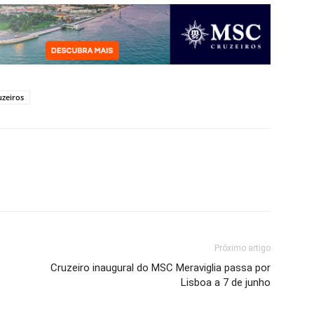
zeiros
Próximo artigo
Cruzeiro inaugural do MSC Meraviglia passa por
Lisboa a 7 de junho