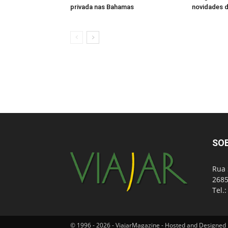
privada nas Bahamas
novidades d
SO
Rua 
2685
Tel.
© 1996 - 2026 - ViajarMagazine - Hosted and Designed