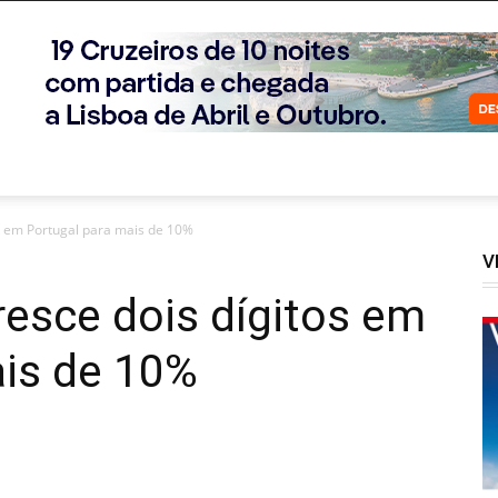
s em Portugal para mais de 10%
V
esce dois dígitos em
ais de 10%