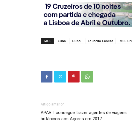
TAGS
Cuba
Dubai
Eduardo Cabrita
MSC Cru
Artigo anterior
APAVT consegue trazer agentes de viagens
britânicos aos Açores em 2017