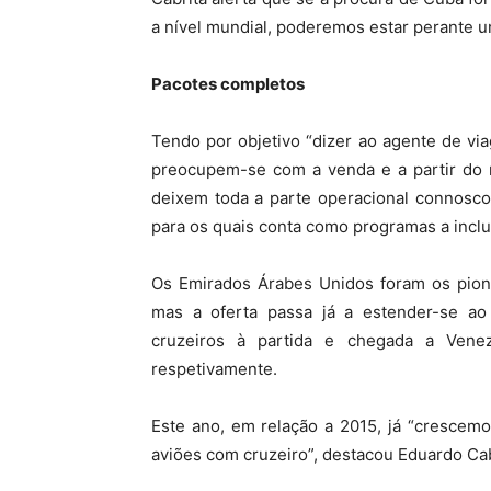
a nível mundial, poderemos estar perante u
Pacotes completos
Tendo por objetivo “dizer ao agente de vi
preocupem-se com a venda e a partir do
deixem toda a parte operacional connosco
para os quais conta como programas a inclui
Os Emirados Árabes Unidos foram os pion
mas a oferta passa já a estender-se ao
cruzeiros à partida e chegada a Vene
respetivamente.
Este ano, em relação a 2015, já “crescem
aviões com cruzeiro”, destacou Eduardo Cab