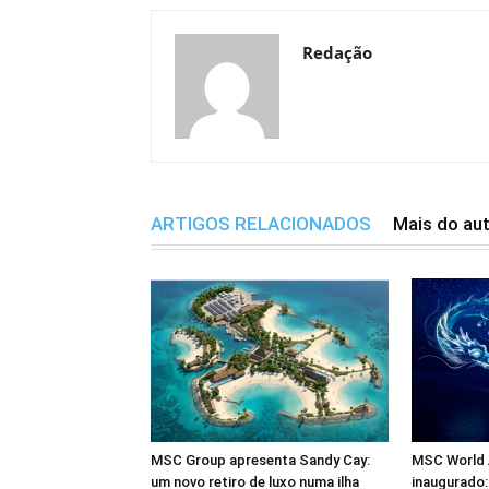
Redação
ARTIGOS RELACIONADOS
Mais do au
MSC Group apresenta Sandy Cay:
MSC World A
um novo retiro de luxo numa ilha
inaugurado: