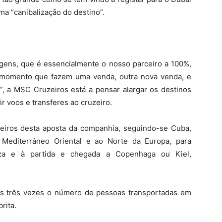
ma “canibalização do destino”.
agens, que é essencialmente o nosso parceiro a 100%,
 momento que fazem uma venda, outra nova venda, e
”, a MSC Cruzeiros está a pensar alargar os destinos
r voos e transferes ao cruzeiro.
eiros desta aposta da companhia, seguindo-se Cuba,
 Mediterrâneo Oriental e ao Norte da Europa, para
za e à partida e chegada a Copenhaga ou Kiel,
os três vezes o número de pessoas transportadas em
rita.