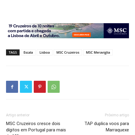
TAGS
Escala
Lisboa
MSC Cruzeiros
MSC Meraviglia
Artigo anterior
Próximo artigo
MSC Cruzeiros cresce dois
TAP duplica voos para
dígitos em Portugal para mais
Marraquexe