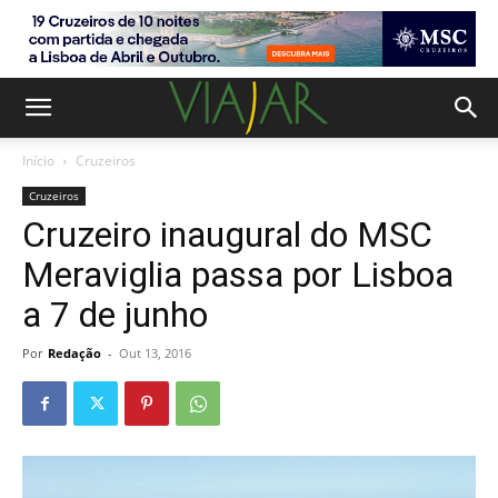
Início
Cruzeiros
Cruzeiros
Cruzeiro inaugural do MSC
Meraviglia passa por Lisboa
a 7 de junho
Por
Redação
-
Out 13, 2016