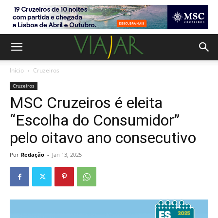
Início
Cruzeiros
Cruzeiros
MSC Cruzeiros é eleita
“Escolha do Consumidor”
pelo oitavo ano consecutivo
Por
Redação
-
Jan 13, 2025