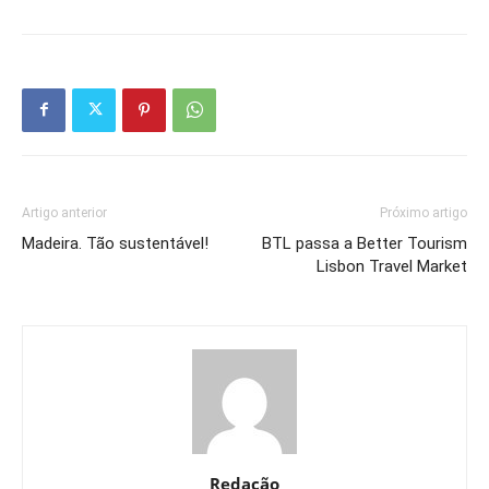
Artigo anterior
Próximo artigo
Madeira. Tão sustentável!
BTL passa a Better Tourism
Lisbon Travel Market
Redação