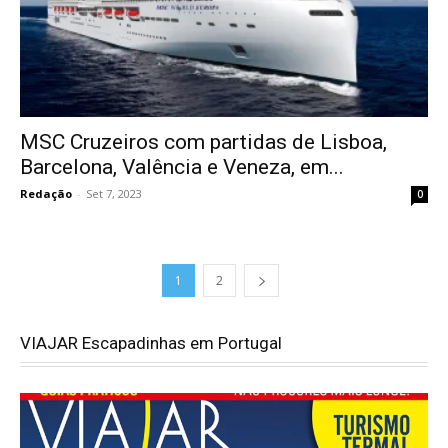
MSC Cruzeiros com partidas de Lisboa,
Barcelona, Valência e Veneza, em...
Redação
-
Set 7, 2023
0
1
2
VIAJAR Escapadinhas em Portugal