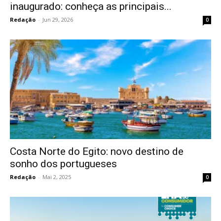
inaugurado: conheça as principais...
Redação
-
Jun 29, 2026
0
Costa Norte do Egito: novo destino de
sonho dos portugueses
Redação
-
Mai 2, 2025
0