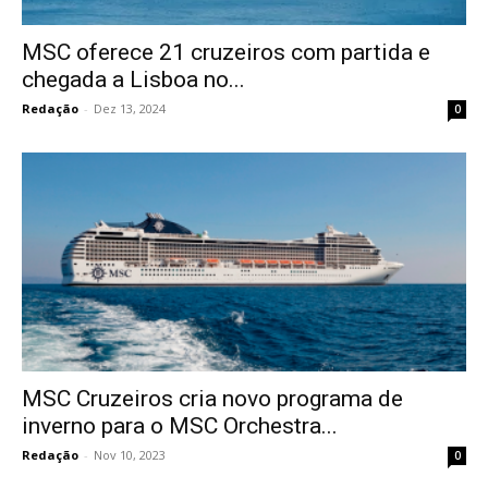
MSC oferece 21 cruzeiros com partida e
chegada a Lisboa no...
Redação
-
Dez 13, 2024
0
MSC Cruzeiros cria novo programa de
inverno para o MSC Orchestra...
Redação
-
Nov 10, 2023
0