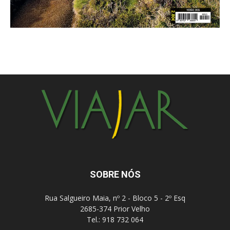
SOBRE NÓS
Rua Salgueiro Maia, nº 2 - Bloco 5 - 2º Esq
2685-374 Prior Velho
Tel.: 918 732 064