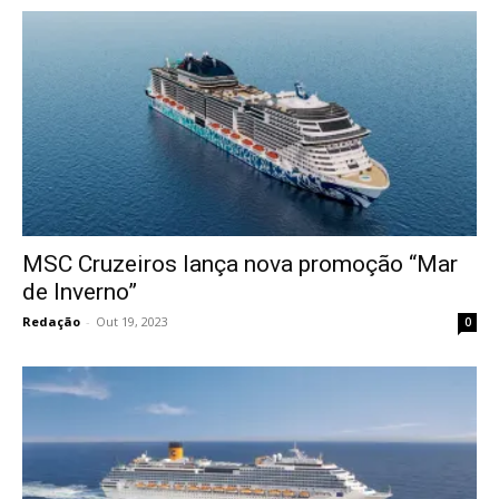
MSC Cruzeiros lança nova promoção “Mar
de Inverno”
Redação
-
Out 19, 2023
0