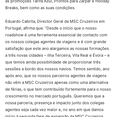
as promoções Tarifa Azul, Prontos para Zarpar e Holiday
Breaks, bem como as suas condições.
Eduardo Cabrita, Director Geral da MSC Cruzeiros em
Portugal, afirma que: “Desde o início que o nosso
roadshow é uma ferramenta essencial de contacto com
os nossos colegas agentes de viagens e é com grande
satisfação que este ano alargamos as nossas formações
a três novas cidades – ilha Terceira, Vila Real e Évora – e
que temos ainda possibilidade de proporcionar três
sessões a bordo dos nossos navios. Temos sentido, ano
após ano, que os nossos parceiros agentes de viagens
não vêm a MSC Cruzeiros apenas como uma alternativa
de férias, o que tem contribuído fortemente para o nosso
crescimento no mercado português. Queremos que a
nossa parceria, presença e impacto junto dos colegas
agentes seja cada vez maior e, no ano em que damos
início à segunda fase de expansão da MSC Cruzeiros,