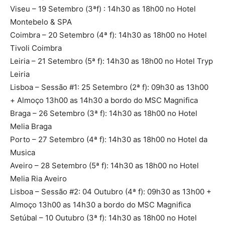
Viseu – 19 Setembro (3ªf) : 14h30 as 18h00 no Hotel
Montebelo & SPA
Coimbra – 20 Setembro (4ª f): 14h30 as 18h00 no Hotel
Tivoli Coimbra
Leiria – 21 Setembro (5ª f): 14h30 as 18h00 no Hotel Tryp
Leiria
Lisboa – Sessão #1: 25 Setembro (2ª f): 09h30 as 13h00
+ Almoço 13h00 as 14h30 a bordo do MSC Magnifica
Braga – 26 Setembro (3ª f): 14h30 as 18h00 no Hotel
Melia Braga
Porto – 27 Setembro (4ª f): 14h30 as 18h00 no Hotel da
Musica
Aveiro – 28 Setembro (5ª f): 14h30 as 18h00 no Hotel
Melia Ria Aveiro
Lisboa – Sessão #2: 04 Outubro (4ª f): 09h30 as 13h00 +
Almoço 13h00 as 14h30 a bordo do MSC Magnifica
Setúbal – 10 Outubro (3ª f): 14h30 as 18h00 no Hotel