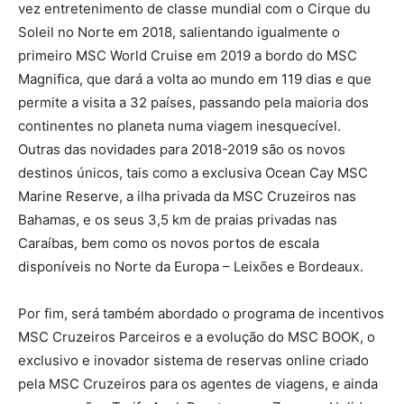
vez entretenimento de classe mundial com o Cirque du
Soleil no Norte em 2018, salientando igualmente o
primeiro MSC World Cruise em 2019 a bordo do MSC
Magnifica, que dará a volta ao mundo em 119 dias e que
permite a visita a 32 países, passando pela maioria dos
continentes no planeta numa viagem inesquecível.
Outras das novidades para 2018-2019 são os novos
destinos únicos, tais como a exclusiva Ocean Cay MSC
Marine Reserve, a ilha privada da MSC Cruzeiros nas
Bahamas, e os seus 3,5 km de praias privadas nas
Caraíbas, bem como os novos portos de escala
disponíveis no Norte da Europa – Leixões e Bordeaux.
Por fim, será também abordado o programa de incentivos
MSC Cruzeiros Parceiros e a evolução do MSC BOOK, o
exclusivo e inovador sistema de reservas online criado
pela MSC Cruzeiros para os agentes de viagens, e ainda