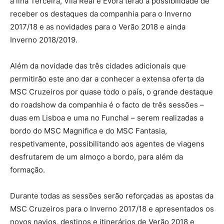
a ilha Terceira, Vila Real e Évora terão a possibilidade de
receber os destaques da companhia para o Inverno
2017/18 e as novidades para o Verão 2018 e ainda
Inverno 2018/2019.
Além da novidade das três cidades adicionais que
permitirão este ano dar a conhecer a extensa oferta da
MSC Cruzeiros por quase todo o país, o grande destaque
do roadshow da companhia é o facto de três sessões –
duas em Lisboa e uma no Funchal – serem realizadas a
bordo do MSC Magnifica e do MSC Fantasia,
respetivamente, possibilitando aos agentes de viagens
desfrutarem de um almoço a bordo, para além da
formação.
Durante todas as sessões serão reforçadas as apostas da
MSC Cruzeiros para o Inverno 2017/18 e apresentados os
novos navios, destinos e itinerários de Verão 2018 e