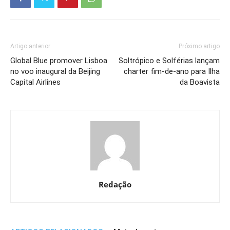
Artigo anterior
Próximo artigo
Global Blue promover Lisboa
Soltrópico e Solférias lançam
no voo inaugural da Beijing
charter fim-de-ano para Ilha
Capital Airlines
da Boavista
Redação