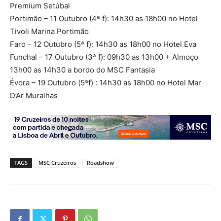
Premium Setúbal
Portimão – 11 Outubro (4ª f): 14h30 as 18h00 no Hotel
Tivoli Marina Portimão
Faro – 12 Outubro (5ª f): 14h30 as 18h00 no Hotel Eva
Funchal – 17 Outubro (3ª f): 09h30 as 13h00 + Almoço
13h00 as 14h30 a bordo do MSC Fantasia
Évora – 19 Outubro (5ªf) : 14h30 as 18h00 no Hotel Mar
D’Ar Muralhas
TAGS
MSC Cruzeiros
Roadshow