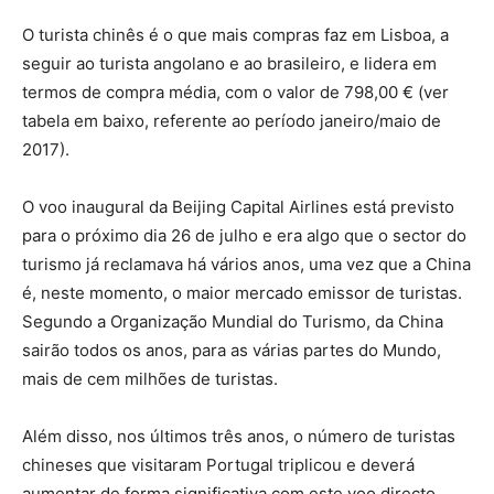
O turista chinês é o que mais compras faz em Lisboa, a
seguir ao turista angolano e ao brasileiro, e lidera em
termos de compra média, com o valor de 798,00 € (ver
tabela em baixo, referente ao período janeiro/maio de
2017).
O voo inaugural da Beijing Capital Airlines está previsto
para o próximo dia 26 de julho e era algo que o sector do
turismo já reclamava há vários anos, uma vez que a China
é, neste momento, o maior mercado emissor de turistas.
Segundo a Organização Mundial do Turismo, da China
sairão todos os anos, para as várias partes do Mundo,
mais de cem milhões de turistas.
Além disso, nos últimos três anos, o número de turistas
chineses que visitaram Portugal triplicou e deverá
aumentar de forma significativa com este voo directo.