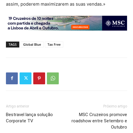
assim, poderem maximizarem as suas vendas.»
TAGS
Global Blue
Tax Free
Artigo anterior
Próximo artigo
Bestravel lança solução
MSC Cruzeiros promove
Corporate TV
roadshow entre Setembro e
Outubro