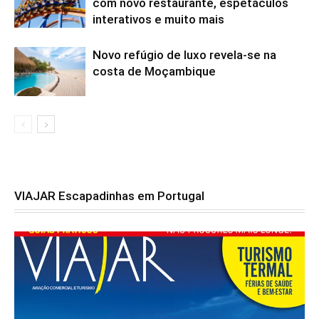
com novo restaurante, espetáculos
interativos e muito mais
Novo refúgio de luxo revela-se na
costa de Moçambique
VIAJAR Escapadinhas em Portugal