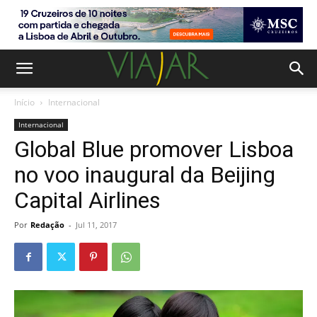
Início
Internacional
Internacional
Global Blue promover Lisboa
no voo inaugural da Beijing
Capital Airlines
Por
Redação
-
Jul 11, 2017