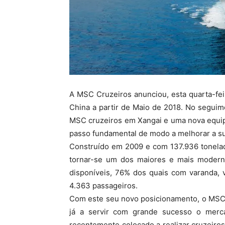
A MSC Cruzeiros anunciou, esta quarta-feir
China a partir de Maio de 2018. No seguim
MSC cruzeiros em Xangai e uma nova equip
passo fundamental de modo a melhorar a su
Construído em 2009 e com 137.936 tonela
tornar-se um dos maiores e mais modern
disponíveis, 76% dos quais com varanda, 
4.363 passageiros.
Com este seu novo posicionamento, o MSC 
já a servir com grande sucesso o merc
recentemente colocado a realizar cruzeiro