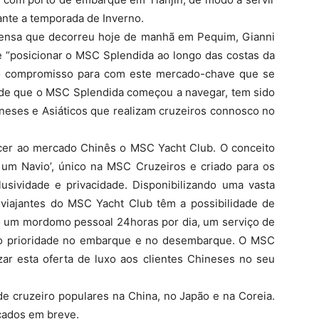
nte a temporada de Inverno.
ensa que decorreu hoje de manhã em Pequim, Gianni
 “posicionar o MSC Splendida ao longo das costas da
o compromisso para com este mercado-chave que se
de que o MSC Splendida começou a navegar, tem sido
ineses e Asiáticos que realizam cruzeiros connosco no
er ao mercado Chinês o MSC Yacht Club. O conceito
 um Navio’, único na MSC Cruzeiros e criado para os
usividade e privacidade. Disponibilizando uma vasta
 viajantes do MSC Yacht Club têm a possibilidade de
ndo um mordomo pessoal 24horas por dia, um serviço de
mo prioridade no embarque e no desembarque. O MSC
izar esta oferta de luxo aos clientes Chineses no seu
de cruzeiro populares na China, no Japão e na Coreia.
icados em breve.