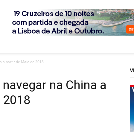
 a partir de Maio de 2018
V
 navegar na China a
e 2018