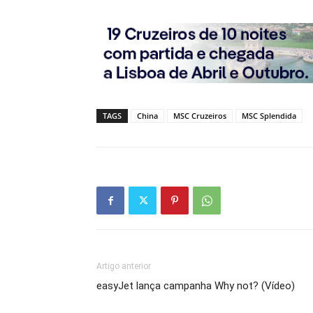
TAGS
China
MSC Cruzeiros
MSC Splendida
Artigo anterior
easyJet lança campanha Why not? (Vídeo)