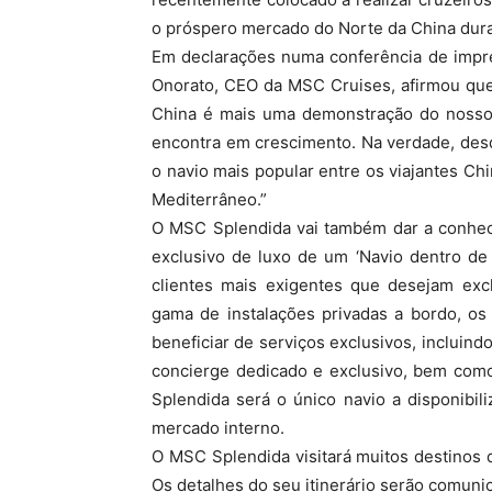
o próspero mercado do Norte da China dura
Em declarações numa conferência de impr
Onorato, CEO da MSC Cruises, afirmou que
China é mais uma demonstração do noss
encontra em crescimento. Na verdade, des
o navio mais popular entre os viajantes Ch
Mediterrâneo.”
O MSC Splendida vai também dar a conhec
exclusivo de luxo de um ‘Navio dentro de
clientes mais exigentes que desejam excl
gama de instalações privadas a bordo, os
beneficiar de serviços exclusivos, inclui
concierge dedicado e exclusivo, bem co
Splendida será o único navio a disponibil
mercado interno.
O MSC Splendida visitará muitos destinos 
Os detalhes do seu itinerário serão comun