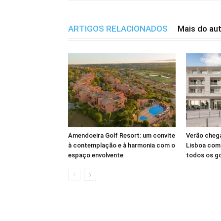
ARTIGOS RELACIONADOS
Mais do au
Amendoeira Golf Resort: um convite
Verão cheg
à contemplação e à harmonia com o
Lisboa com 
espaço envolvente
todos os g