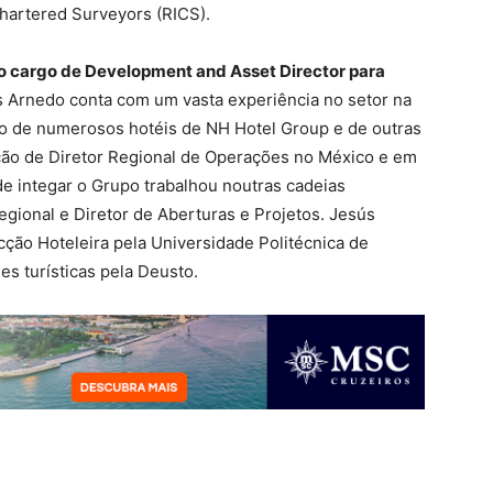
hartered Surveyors (RICS).
r o cargo de Development and Asset Director para
 Arnedo conta com um vasta experiência no setor na
o de numerosos hotéis de NH Hotel Group e de outras
ção de Diretor Regional de Operações no México e em
de integar o Grupo trabalhou noutras cadeias
gional e Diretor de Aberturas e Projetos. Jesús
ão Hoteleira pela Universidade Politécnica de
s turísticas pela Deusto.