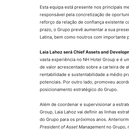
Esta equipa está presente nos principais 
responsável pela concretização de oportun
reforço da relação de confiança existente c
prazo, o Grupo prevê aumentar a sua pres
Latina, bem como noutros com importante p
Laia Lahoz será
Chief Assets and Developm
vasta experiência no NH Hotel Group e é u
de valor acrescentado sobre a carteira de a
rentabilidade e sustentabilidade a médio pr
potenciais. Por outro lado, promoveu acord
posicionamento estratégico do Grupo.
Além de coordenar e supervisionar a estraté
Group, Laia Lahoz vai definir as linhas estr
do Grupo para os próximos anos. Anteriorm
President of Asset Management
no Grupo, 