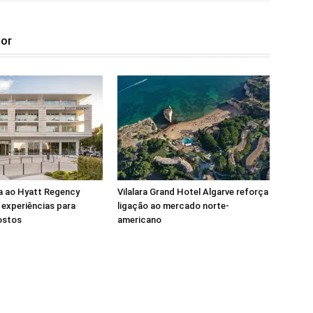
tor
a ao Hyatt Regency
Vilalara Grand Hotel Algarve reforça
experiências para
ligação ao mercado norte-
ostos
americano