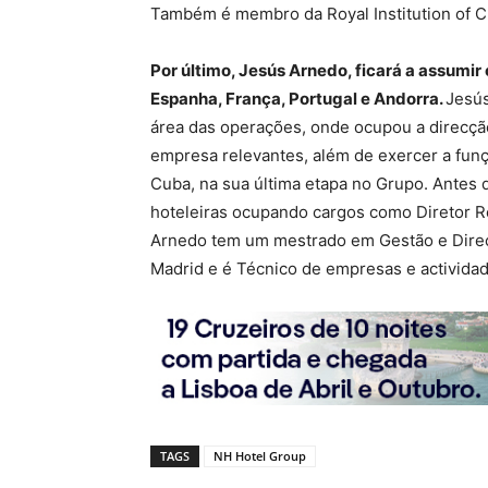
Também é membro da Royal Institution of C
Por último, Jesús Arnedo, ficará a assumi
Espanha, França, Portugal e Andorra.
Jesús
área das operações, onde ocupou a direcçã
empresa relevantes, além de exercer a fun
Cuba, na sua última etapa no Grupo. Antes 
hoteleiras ocupando cargos como Diretor Re
Arnedo tem um mestrado em Gestão e Direcç
Madrid e é Técnico de empresas e actividade
TAGS
NH Hotel Group