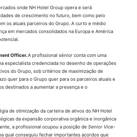
mercados onde NH Hotel Group opera e será
idades de crescimento no futuro, bem como pelo
om os atuais parceiros do Grupo. A curto e médio
ença em mercados consolidados na Europa e América
otencial.
ent Officer.
A profissional sénior conta com uma
ma especialista credenciada no desenho de operações
tivos do Grupo, sob critérios de maximização de
azo quer para o Grupo quer para os parceiros atuais e
os destinados a aumentar a presença e o
gia de otimização da carteira de ativos do NH Hotel
atégicas da expansão corporativa orgânica e inorgânica
ente, a profissional ocupou a posição de
Senior Vice-
na qual conseguiu fechar importantes acordos que