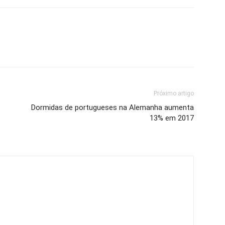
Próximo artigo
Dormidas de portugueses na Alemanha aumenta
13% em 2017