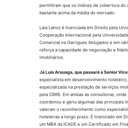
permitiram que os índices de cobertura do 
bastante acima da média do mercado.
Laia Lahoz é licenciada em Direito pela U
Cooperação Internacional pela Universidad
Comercial na Garrigues Abogados e em vári
reforça a capacidade de negociação e fidel
imobiliários.
Já Luis Arsuaga, que passará a Senior Vi
especialista em desenvolvimento hoteleiro,
especializada na prestação de serviços imob
pela CBRE. Em ambas as consultoras, onde 
coordenou e geriu algumas das principais t
valeram o reconhecimento como especialist
hoteleiras a longo prazo. É licenciado em 
um MBA da ICADE e um Certificado em Finan