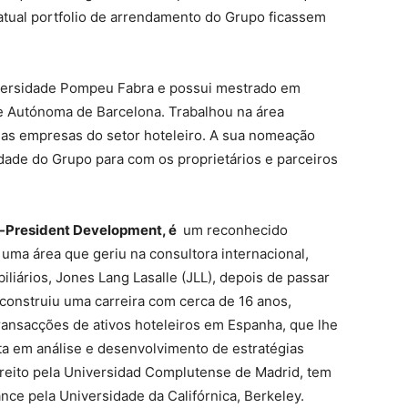
atual portfolio de arrendamento do Grupo ficassem
niversidade Pompeu Fabra e possui mestrado em
e Autónoma de Barcelona. Trabalhou na área
as empresas do setor hoteleiro. A sua nomeação
idade do Grupo para com os proprietários e parceiros
ce-President Development, é
um reconhecido
 uma área que geriu na consultora internacional,
iliários, Jones Lang Lasalle (JLL), depois de passar
construiu uma carreira com cerca de 16 anos,
ransacções de ativos hoteleiros em Espanha, que lhe
a em análise e desenvolvimento de estratégias
Direito pela Universidad Complutense de Madrid, tem
ce pela Universidade da Califórnica, Berkeley.