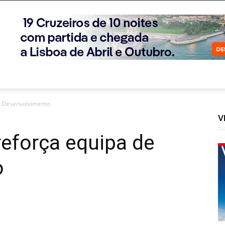
e Desenvolvimento
V
eforça equipa de
o