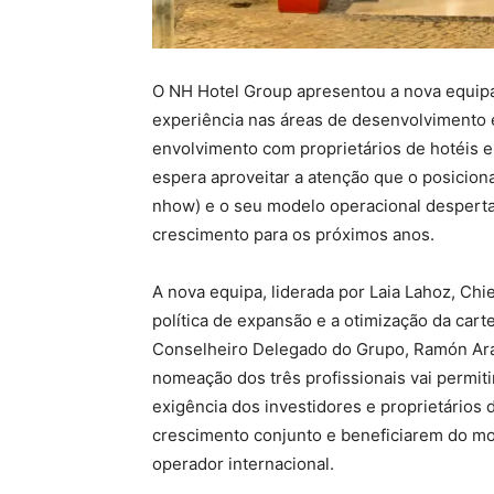
O NH Hotel Group apresentou a nova equip
experiência nas áreas de desenvolvimento 
envolvimento com proprietários de hotéis e
espera aproveitar a atenção que o posicion
nhow) e o seu modelo operacional desperta
crescimento para os próximos anos.
A nova equipa, liderada por Laia Lahoz, Ch
política de expansão e a otimização da car
Conselheiro Delegado do Grupo, Ramón Ara
nomeação dos três profissionais vai permit
exigência dos investidores e proprietários
crescimento conjunto e beneficiarem do mo
operador internacional.