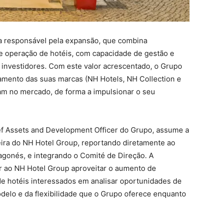
a responsável pela expansão, que combina
e operação de hotéis, com capacidade de gestão e
 investidores. Com este valor acrescentado, o Grupo
amento das suas marcas (NH Hotels, NH Collection e
m no mercado, de forma a impulsionar o seu
ief Assets and Development Officer do Grupo, assume a
teira do NH Hotel Group, reportando diretamente ao
gonés, e integrando o Comité de Direção. A
ir ao NH Hotel Group aproveitar o aumento de
 de hotéis interessados em analisar oportunidades de
delo e da flexibilidade que o Grupo oferece enquanto